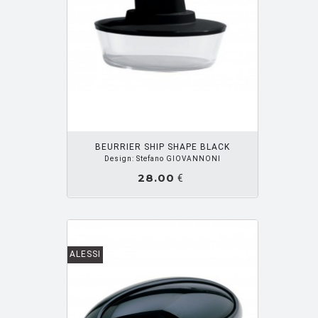
OUTER PANIER
BEURRIER SHIP SHAPE BLACK
Design: Stefano GIOVANNONI
28.00
€
ALESSI