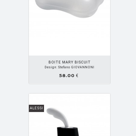
ZUPANC Nika
[3]
OUTER PANIER
BOITE MARY BISCUIT
Design: Stefano GIOVANNONI
58.00
€
ALESSI