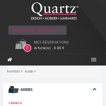
MES RÉSERVATIONS
0
Article(s) - 0.00 €
BOUTIQUE
ALESSI
ASSISES
BANCS