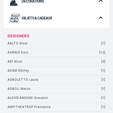
DÉCORATIONS
OBJETS & CADEAUX
DESIGNERS
AALTO Alvar
[1]
AARNIO Eero
[12]
ABI Alice
[3]
ADAM Shirley
[1]
AGNOLETTO Laura
[1]
AGNOLI Marco
[1]
ALESSI ANGHINI Giovanni
[1]
AMFITHEATROF Francesca
[1]