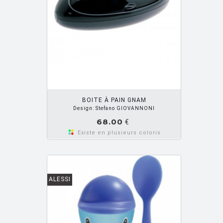
OUTER PANIER
BOITE À PAIN GNAM
Design: Stefano GIOVANNONI
68.00
€
Existe en plusieurs coloris
ALESSI