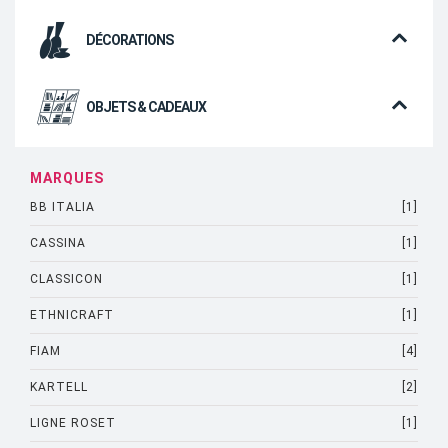
DÉCORATIONS
OBJETS & CADEAUX
MARQUES
BB ITALIA
[1]
CASSINA
[1]
CLASSICON
[1]
ETHNICRAFT
[1]
FIAM
[4]
KARTELL
[2]
LIGNE ROSET
[1]