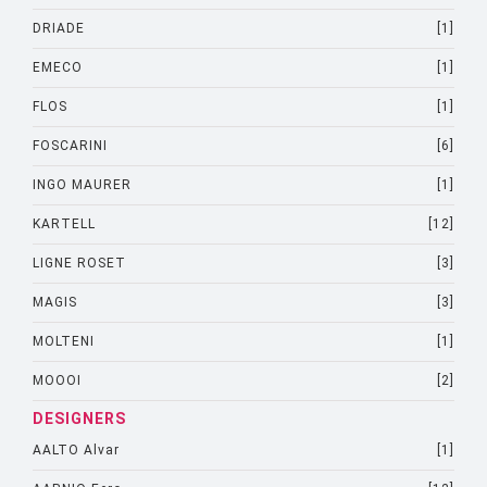
DRIADE
[1]
EMECO
[1]
FLOS
[1]
FOSCARINI
[6]
INGO MAURER
[1]
KARTELL
[12]
LIGNE ROSET
[3]
MAGIS
[3]
MOLTENI
[1]
MOOOI
[2]
DESIGNERS
AALTO Alvar
[1]