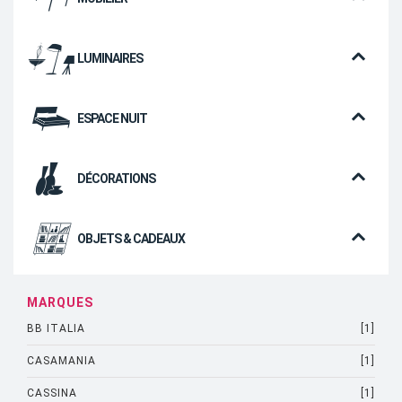
LUMINAIRES
ESPACE NUIT
DÉCORATIONS
OBJETS & CADEAUX
MARQUES
BB ITALIA
[1]
CASAMANIA
[1]
CASSINA
[1]