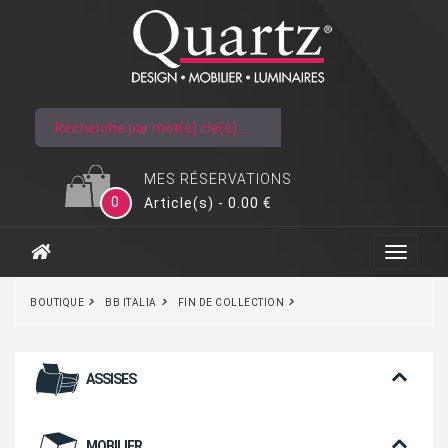
MES RÉSERVATIONS
0
Article(s) - 0.00 €
BOUTIQUE
BB ITALIA
FIN DE COLLECTION
ASSISES
MOBILIER