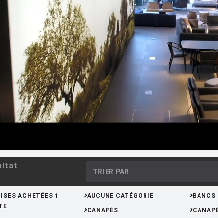
ltat
TRIER PAR
AISES ACHETÉES 1
AUCUNE CATÉGORIE
BANCS
TE
CANAPÉS
CANAP