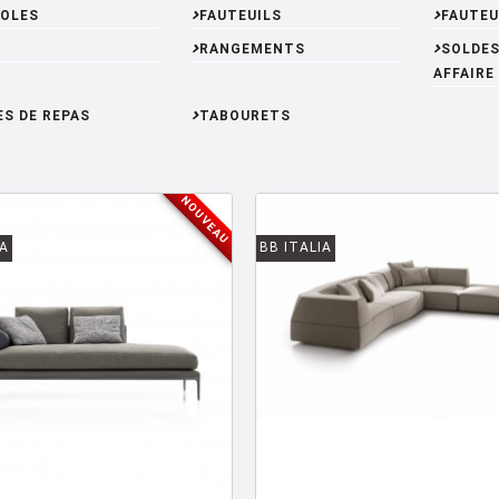
OLES
FAUTEUILS
FAUTEU
RANGEMENTS
SOLDES
AFFAIRE
ES DE REPAS
TABOURETS
NOUVEAU
IA
BB ITALIA