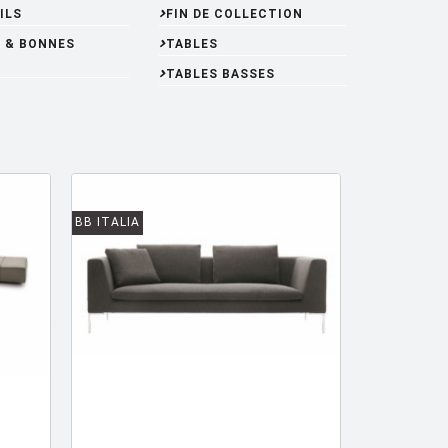
ILS
FIN DE COLLECTION
 & BONNES
TABLES
TABLES BASSES
BB ITALIA