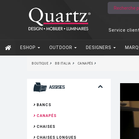
Service clien
ESHOP
OUTDOOR
DESIGNERS
MARQ
BOUTIQUE
BB ITALIA
CANAPÉS
ASSISES
BANCS
CANAPÉS
CHAISES
CHAISES LONGUES