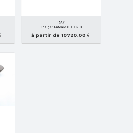
Z UN DEVIS
RAY
Design: Antonio CITTERIO
à partir de 10720.00
€
€