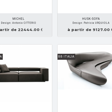
DEMANDEZ UN DEVIS
DEMANDE
MICHEL
HUSK-SOFA
Design: Antonio CITTERIO
Design: Patricia URQUIOLA
artir de 22444.00
à partir de 9127.00
€
IA
BB ITALIA