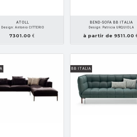
DEMANDEZ UN DEVIS
DEMANDE
ATOLL
BEND-SOFA BB ITALIA
Design: Antonio CITTERIO
Design: Patricia URQUIOLA
7301.00
à partir de 9511.00
€
IA
BB ITALIA