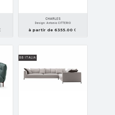
Z UN DEVIS
CHARLES
Design: Antonio CITTERIO
à partir de 6355.00
€
€
BB ITALIA