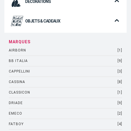
DÉCORATIONS
OBJETS & CADEAUX
MARQUES
AIRBORN
[1]
BB ITALIA
[9]
CAPPELLINI
[3]
CASSINA
[8]
CLASSICON
[1]
DRIADE
[9]
EMECO
[2]
FATBOY
[4]