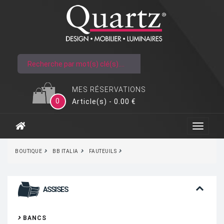
MES RÉSERVATIONS
0
Article(s) - 0.00 €
BOUTIQUE
BB ITALIA
FAUTEUILS
ASSISES
BANCS