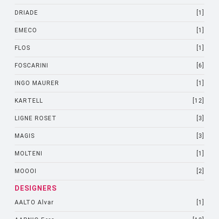
DRIADE
[1]
EMECO
[1]
FLOS
[1]
FOSCARINI
[6]
INGO MAURER
[1]
KARTELL
[12]
LIGNE ROSET
[3]
MAGIS
[3]
MOLTENI
[1]
MOOOI
[2]
DESIGNERS
AALTO Alvar
[1]