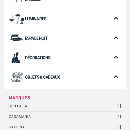
LUMINAIRES
ESPACE NUIT
DÉCORATIONS
OBJETS & CADEAUX
MARQUES
BB ITALIA
[1]
CASAMANIA
[1]
CASSINA
[1]