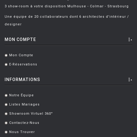
BARBIERI ET MARIANELLI
[7]
3 show-room à votre disposition Mulhouse - Colmar - Strasbourg
BARCELLA Angelo
[1]
Une équipe de 20 collaborateurs dont 6 architectes d'intérieur /
BARTOLI Carlo
[8]
designer
BECKER Dorothee
[2]
MON COMPTE
BELLINI Mario
[6]
Mon Compte
BENNO Vinatzer
[1]
.
E-Réservations
.
BERGMAN Alex
[2]
BERTHIER Marc
[3]
INFORMATIONS
BERTI Enzo
[2]
Notre Équipe
.
BERTOIA Harry
[8]
Listes Mariages
.
BERTONCINI LUCIANO
[2]
Showroom Virtuel 360°
.
BEY JURGEN
[3]
Contactez-Nous
.
Nous Trouver
.
BOERI Cini
[1]