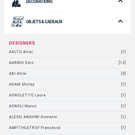
DÉCORATIONS
OBJETS & CADEAUX
DESIGNERS
AALTO Alvar
[1]
AARNIO Eero
[12]
ABI Alice
[3]
ADAM Shirley
[1]
AGNOLETTO Laura
[1]
AGNOLI Marco
[1]
ALESSI ANGHINI Giovanni
[1]
AMFITHEATROF Francesca
[1]