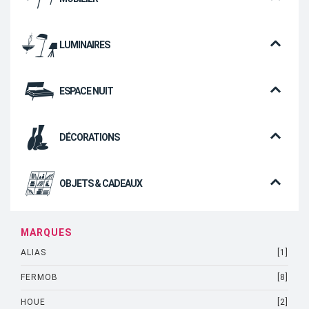
LUMINAIRES
ESPACE NUIT
DÉCORATIONS
OBJETS & CADEAUX
MARQUES
ALIAS
[1]
FERMOB
[8]
HOUE
[2]