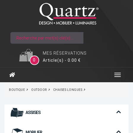
MES RÉSERVATIONS
0
Article(s) - 0.00 €
BOUTIQUE
OUTDOOR
CHAISES LONGUES
ASSISES
MOBILIER