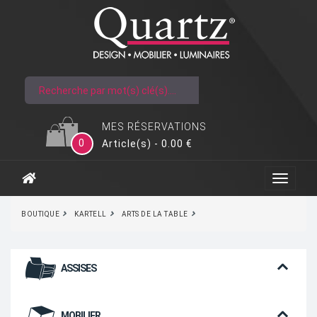
MES RÉSERVATIONS
0
Article(s) - 0.00 €
BOUTIQUE
KARTELL
ARTS DE LA TABLE
ASSISES
MOBILIER