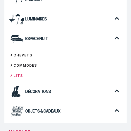
LUMINAIRES
ESPACE NUIT
CHEVETS
COMMODES
LITS
DÉCORATIONS
OBJETS & CADEAUX