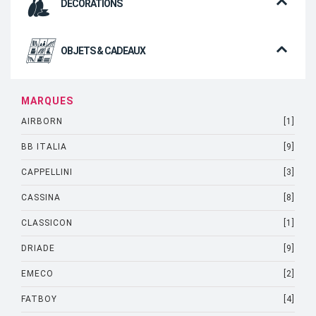
DÉCORATIONS
OBJETS & CADEAUX
MARQUES
AIRBORN
[1]
BB ITALIA
[9]
CAPPELLINI
[3]
CASSINA
[8]
CLASSICON
[1]
DRIADE
[9]
EMECO
[2]
FATBOY
[4]