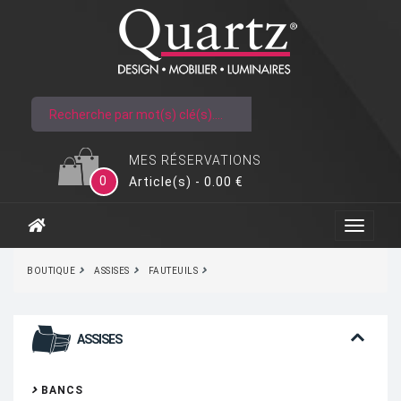
MES RÉSERVATIONS
0
Article(s) - 0.00 €
BOUTIQUE
ASSISES
FAUTEUILS
ASSISES
BANCS