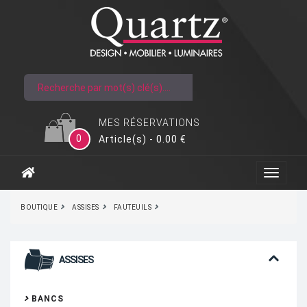
MES RÉSERVATIONS
0
Article(s) - 0.00 €
BOUTIQUE
ASSISES
FAUTEUILS
ASSISES
BANCS