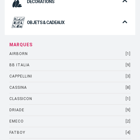
DÉCORATIONS
OBJETS & CADEAUX
MARQUES
AIRBORN
[1]
BB ITALIA
[9]
CAPPELLINI
[3]
CASSINA
[8]
CLASSICON
[1]
DRIADE
[9]
EMECO
[2]
FATBOY
[4]