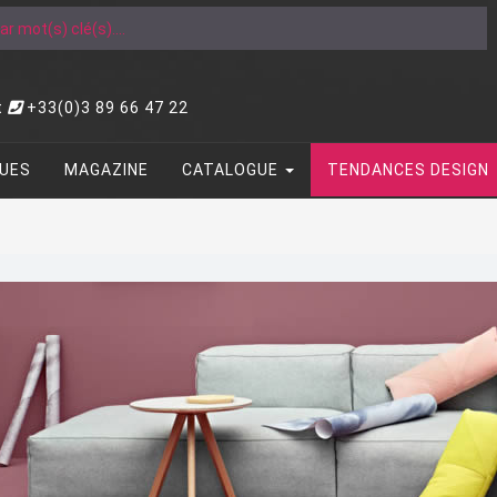
t
+33(0)3 89 66 47 22
UES
MAGAZINE
CATALOGUE
TENDANCES DESIGN