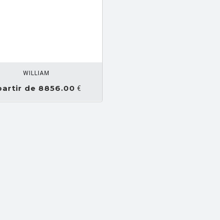
WILLIAM
partir de 8856.00
€