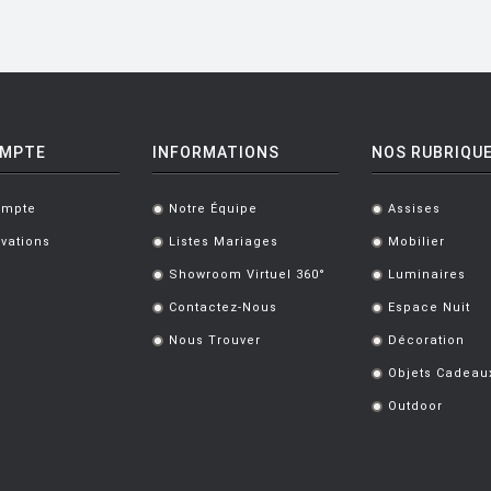
OMPTE
INFORMATIONS
NOS RUBRIQU
ompte
Notre Équipe
Assises
.
.
vations
Listes Mariages
Mobilier
.
.
Showroom Virtuel 360°
Luminaires
.
.
Contactez-Nous
Espace Nuit
.
.
Nous Trouver
Décoration
.
.
Objets Cadeau
.
Outdoor
.