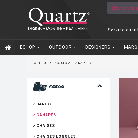
Service clien
ESHOP
OUTDOOR
DESIGNERS
MARQ
BOUTIQUE
ASSISES
CANAPÉS
ASSISES
BANCS
CANAPÉS
CHAISES
CHAISES LONGUES