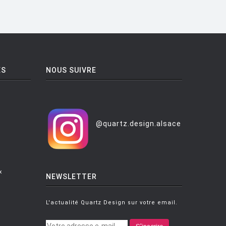
ES
NOUS SUIVRE
@quartz.design.alsace
x
NEWSLETTER
L'actualité Quartz Design sur votre email.