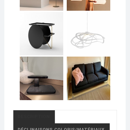
DESCRIPTION
DÉCLINAISONS COLORIS/MATÉRIAUX