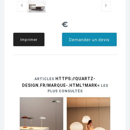
€
Imprimer
Demander un devis
HTTPS://QUARTZ-
ARTICLES
DESIGN.FR/MARQUE-.HTML?MARK=
LES
PLUS CONSULTÉS