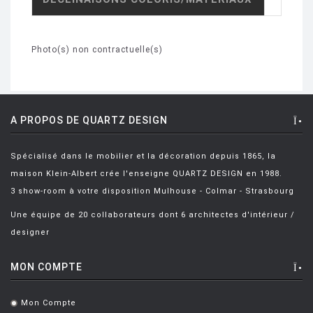
Photo(s) non contractuelle(s)
A PROPOS DE QUARTZ DESIGN
Spécialisé dans le mobilier et la décoration depuis 1865, la
maison Klein-Albert crée l'enseigne QUARTZ DESIGN en 1988.
3 show-room à votre disposition Mulhouse - Colmar - Strasbourg
Une équipe de 20 collaborateurs dont 6 architectes d'intérieur /
designer
MON COMPTE
Mon Compte
.