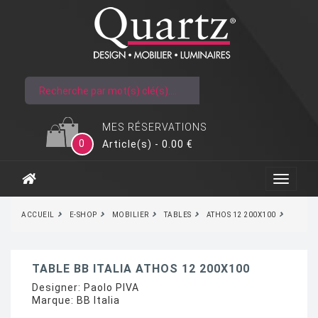
MES RÉSERVATIONS
0
Article(s) - 0.00 €
ACCUEIL
E-SHOP
MOBILIER
TABLES
ATHOS 12 200X100
TABLE BB ITALIA ATHOS 12 200X100
Designer:
Paolo PIVA
Marque:
BB Italia