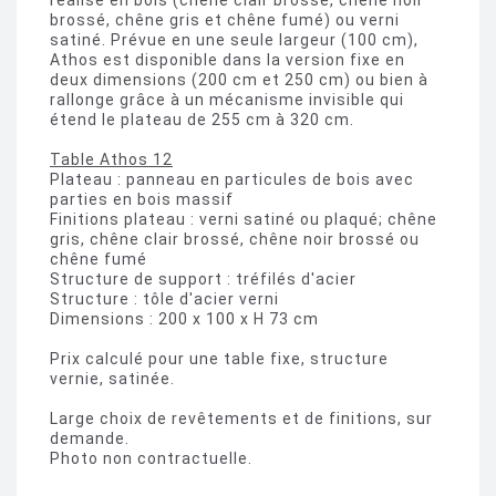
brossé, chêne gris et chêne fumé) ou verni
satiné. Prévue en une seule largeur (100 cm),
Athos est disponible dans la version fixe en
deux dimensions (200 cm et 250 cm) ou bien à
rallonge grâce à un mécanisme invisible qui
étend le plateau de 255 cm à 320 cm.
Table Athos 12
Plateau : panneau en particules de bois avec
parties en bois massif
Finitions plateau : verni satiné ou plaqué; chêne
gris, chêne clair brossé, chêne noir brossé ou
chêne fumé
Structure de support : tréfilés d'acier
Structure : tôle d'acier verni
Dimensions : 200 x 100 x H 73 cm
Prix calculé pour une table fixe, structure
vernie, satinée.
Large choix de revêtements et de finitions, sur
demande.
Photo non contractuelle.