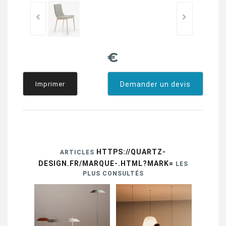
€
Imprimer
Demander un devis
HTTPS://QUARTZ-
ARTICLES
DESIGN.FR/MARQUE-.HTML?MARK=
LES
PLUS CONSULTÉS