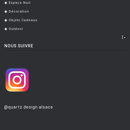
Espace Nuit
.
Décoration
.
Objets Cadeaux
.
Outdoor
.
NOUS SUIVRE
@quartz.design.alsace