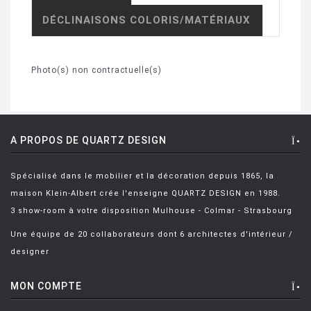
DÉCLINAISONS COLORIS/MATÉRIAUX
Photo(s) non contractuelle(s)
A PROPOS DE QUARTZ DESIGN
Spécialisé dans le mobilier et la décoration depuis 1865, la
maison Klein-Albert crée l'enseigne QUARTZ DESIGN en 1988.
3 show-room à votre disposition Mulhouse - Colmar - Strasbourg
Une équipe de 20 collaborateurs dont 6 architectes d'intérieur /
designer
MON COMPTE