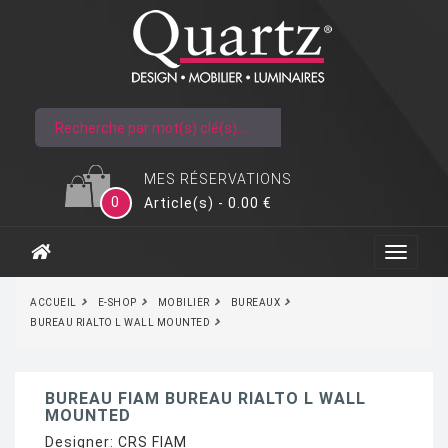
MES RÉSERVATIONS
0
Article(s) - 0.00 €
ACCUEIL
E-SHOP
MOBILIER
BUREAUX
BUREAU RIALTO L WALL MOUNTED
BUREAU FIAM BUREAU RIALTO L WALL
MOUNTED
Designer:
CRS FIAM