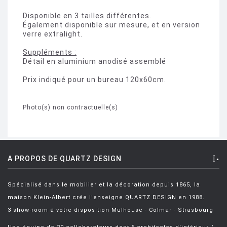
Disponible en 3 tailles différentes.
Également disponible sur mesure, et en version
verre extralight.
Suppléments :
Détail en aluminium anodisé assemblé
Prix indiqué pour un bureau 120x60cm.
Photo(s) non contractuelle(s)
A PROPOS DE QUARTZ DESIGN
Spécialisé dans le mobilier et la décoration depuis 1865, la
maison Klein-Albert crée l'enseigne QUARTZ DESIGN en 1988.
3 show-room à votre disposition Mulhouse - Colmar - Strasbourg