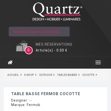
MES RÉSERVATIONS
0
Article(s) - 0.00 €
ACCUEIL
E-SHOP
OUTDOOR
TABLES BASSES
COCOTTE
TABLE BASSE FERMOB COCOTTE
Designer:
--
Marque:
Fermob