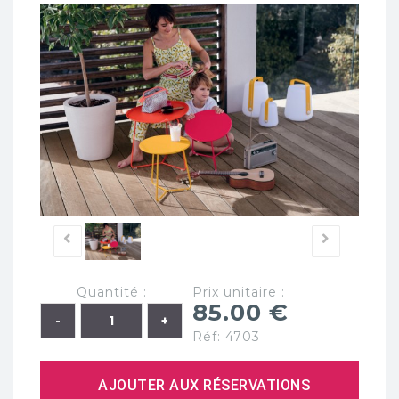
Quantité :
Prix unitaire :
85.00 €
Réf: 4703
AJOUTER AUX RÉSERVATIONS