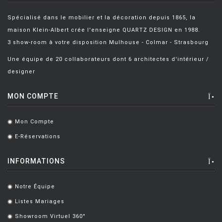
Spécialisé dans le mobilier et la décoration depuis 1865, la
maison Klein-Albert crée l'enseigne QUARTZ DESIGN en 1988.
3 show-room à votre disposition Mulhouse - Colmar - Strasbourg
Une équipe de 20 collaborateurs dont 6 architectes d'intérieur /
designer
MON COMPTE
Mon Compte
.
E-Réservations
.
INFORMATIONS
Notre Équipe
.
Listes Mariages
.
Showroom Virtuel 360°
.