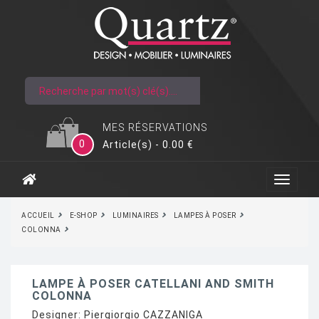
MES RÉSERVATIONS
0
Article(s) - 0.00 €
ACCUEIL
E-SHOP
LUMINAIRES
LAMPES À POSER
COLONNA
LAMPE À POSER CATELLANI AND SMITH
COLONNA
Designer:
Piergiorgio CAZZANIGA