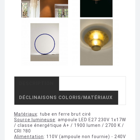
DESCRIPTION
DÉCLINAISONS COLORIS/MATÉRIAUX
Matériaux
: tube en ferre brut ciré
Source lumineuse
: ampoule LED E27 230V 1x17W
/ classe énergétique A+ / 1900 lumen / 2700 K /
CRI ?80
Alimentation
: 110V (ampoule non fournie) - 240V