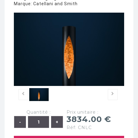
Marque:
Catellani and Smith
Quantité :
Prix unitaire :
3834.00 €
Réf: CNLC