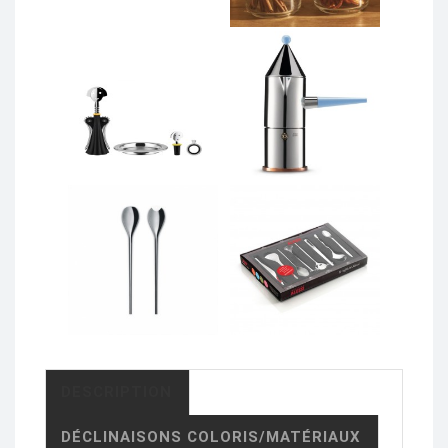
DESCRIPTION
DÉCLINAISONS COLORIS/MATÉRIAUX