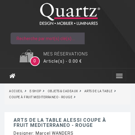
MES RÉSERVATIONS
0
Article(s) - 0.00 €
ACCUEIL
E-SHOP
OBJETS & CADEAUX
ARTS DE LA TABLE
COUPE À FRUIT MEDITERRANEO - ROUGE
ARTS DE LA TABLE ALESSI COUPE À
FRUIT MEDITERRANEO - ROUGE
Designer:
Marcel WANDERS