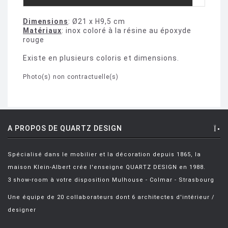
Dimensions
: Ø21 x H9,5 cm
Matériaux
: inox coloré à la résine au époxyde
rouge
Existe en plusieurs coloris et dimensions.
Photo(s) non contractuelle(s)
A PROPOS DE QUARTZ DESIGN
Spécialisé dans le mobilier et la décoration depuis 1865, la
maison Klein-Albert crée l'enseigne QUARTZ DESIGN en 1988.
3 show-room à votre disposition Mulhouse - Colmar - Strasbourg
Une équipe de 20 collaborateurs dont 6 architectes d'intérieur /
designer