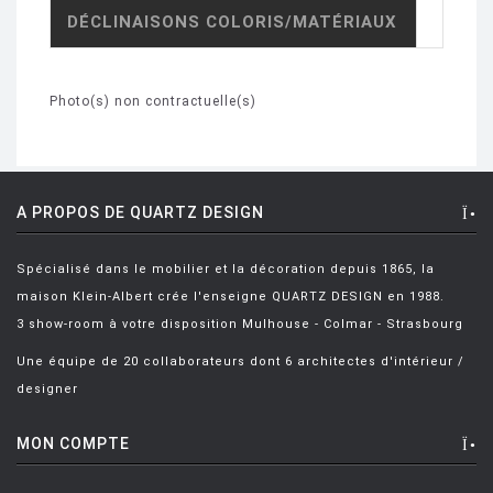
DÉCLINAISONS COLORIS/MATÉRIAUX
Photo(s) non contractuelle(s)
A PROPOS DE QUARTZ DESIGN
Spécialisé dans le mobilier et la décoration depuis 1865, la
maison Klein-Albert crée l'enseigne QUARTZ DESIGN en 1988.
3 show-room à votre disposition Mulhouse - Colmar - Strasbourg
Une équipe de 20 collaborateurs dont 6 architectes d'intérieur /
designer
MON COMPTE