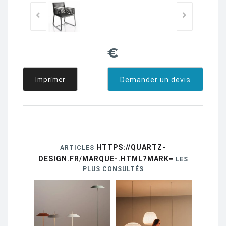
€
Imprimer
Demander un devis
HTTPS://QUARTZ-
ARTICLES
DESIGN.FR/MARQUE-.HTML?MARK=
LES
PLUS CONSULTÉS