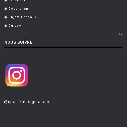
Espace Nuit
.
Décoration
.
Objets Cadeaux
.
Outdoor
.
NOUS SUIVRE
@quartz.design.alsace