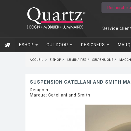
Service clien
ESHOP
OUTDOOR
DESIGNERS
MARQ
ACCUEIL
E-SHOP
LUMINAIRES
SUSPENSIONS
MACCHI
SUSPENSION CATELLANI AND SMITH MAC
Designer:
--
Marque:
Catellani and Smith