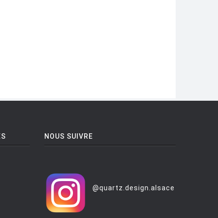
ES
NOUS SUIVRE
@quartz.design.alsace