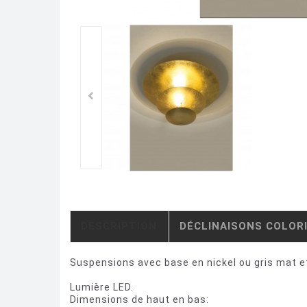
DESCRIPTION
DÉCLINAISONS COLOR
Suspensions avec base en nickel ou gris mat et
Lumière LED.
Dimensions de haut en bas: