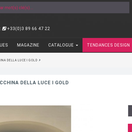
t
+33(0)3 89 66 47 22
UES
MAGAZINE
CATALOGUE
TENDANCES DESIGN
NA DELLA LUCE I GOLD
CHINA DELLA LUCE I GOLD