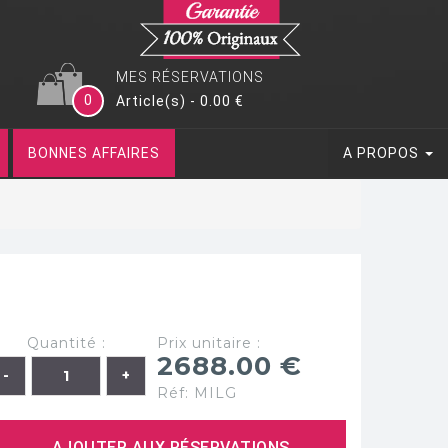
MES RÉSERVATIONS
0
Article(s) - 0.00 €
BONNES AFFAIRES
A PROPOS
Quantité :
Prix unitaire :
2688.00 €
Réf: MILG
AJOUTER AUX RÉSERVATIONS