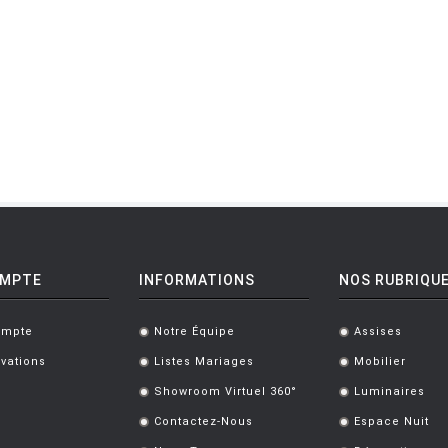
OMPTE
INFORMATIONS
NOS RUBRIQU
ompte
Notre Équipe
Assises
.
.
vations
Listes Mariages
Mobilier
.
.
Showroom Virtuel 360°
Luminaires
.
.
Contactez-Nous
Espace Nuit
.
.