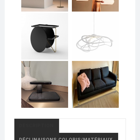
DESCRIPTION
DÉCLINAISONS COLORIS/MATÉRIAUX