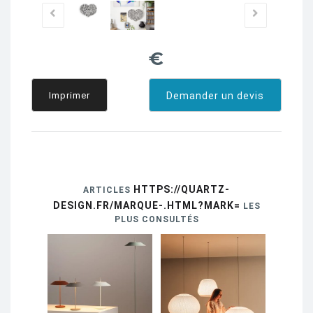
€
Imprimer
Demander un devis
HTTPS://QUARTZ-
ARTICLES
DESIGN.FR/MARQUE-.HTML?MARK=
LES
PLUS CONSULTÉS