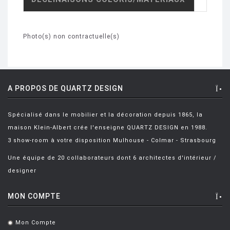
Photo(s) non contractuelle(s)
A PROPOS DE QUARTZ DESIGN
Spécialisé dans le mobilier et la décoration depuis 1865, la
maison Klein-Albert crée l'enseigne QUARTZ DESIGN en 1988.
3 show-room à votre disposition Mulhouse - Colmar - Strasbourg
Une équipe de 20 collaborateurs dont 6 architectes d'intérieur /
designer
MON COMPTE
Mon Compte
.