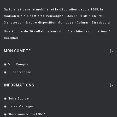
Spécialisé dans le mobilier et la décoration depuis 1865, la
maison Klein-Albert crée l'enseigne QUARTZ DESIGN en 1988.
3 show-room à votre disposition Mulhouse - Colmar - Strasbourg
Une équipe de 20 collaborateurs dont 6 architectes d'intérieur /
designer
MON COMPTE
Mon Compte
.
E-Réservations
.
INFORMATIONS
Notre Équipe
.
Listes Mariages
.
Showroom Virtuel 360°
.