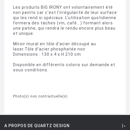
Les produits BIG IRONY ont volontairement été
non peints car c'est l'irrégularité de leur surface
qui les rend si spéciaux. L'utilisation quotidienne
formera des taches (vin, café...) formant alors
une patine, qui rendra le rendu encore plus beau
et unique.
Miroir mural en tôle d'acier découpé au
laser.Tôle d’acier phosphatée noir
Dimensions : 130 x 4 x H 210 cm
Disponible en différents coloris sur demande et
sous conditions.
Photo(s) non contractuelle(s)
A PROPOS DE QUARTZ DESIGN