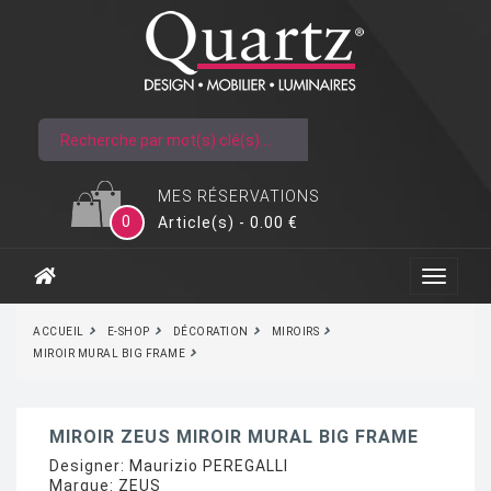
MES RÉSERVATIONS
0
Article(s) - 0.00 €
ACCUEIL
E-SHOP
DÉCORATION
MIROIRS
MIROIR MURAL BIG FRAME
MIROIR ZEUS MIROIR MURAL BIG FRAME
Designer:
Maurizio PEREGALLI
Marque:
ZEUS