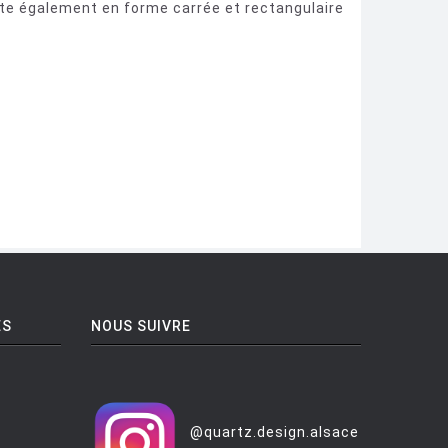
iste également en forme carrée et rectangulaire
ES
NOUS SUIVRE
@quartz.design.alsace