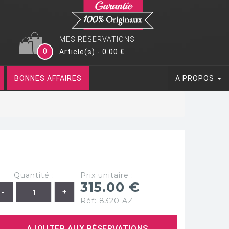
MES RÉSERVATIONS
0
Article(s) - 0.00 €
BONNES AFFAIRES
A PROPOS
Quantité :
Prix unitaire :
315.00 €
Réf: 8320 AZ
AJOUTER AUX RÉSERVATIONS