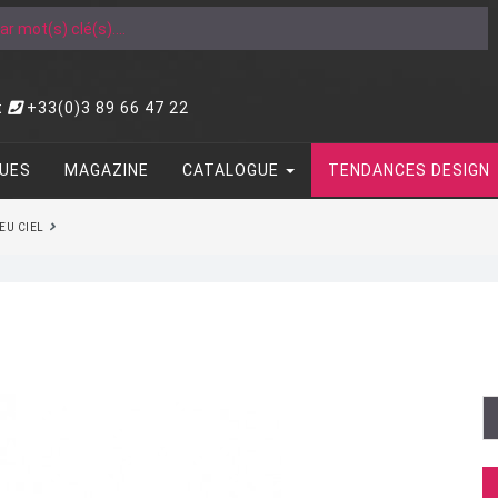
t
+33(0)3 89 66 47 22
UES
MAGAZINE
CATALOGUE
TENDANCES DESIGN
EU CIEL