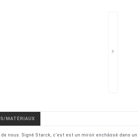
IS/MATÉRIAUX
de nous. Signé Starck, c'est est un miroir enchâssé dans un f