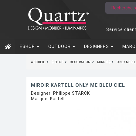
Service clien
ESHOP
OUTDOOR
DESIGNERS
MARQ
ACCUEIL
E-SHOP
DÉCORATION
MIROIRS
ONLY ME BL
MIROIR KARTELL ONLY ME BLEU CIEL
Designer:
Philippe STARCK
Marque:
Kartell