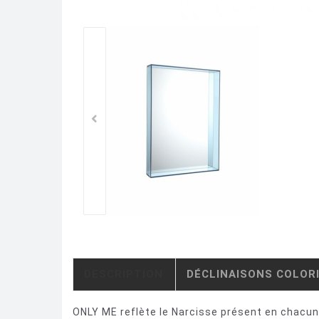
DESCRIPTION
DÉCLINAISONS COLOR
ONLY ME reflète le Narcisse présent en chacun 