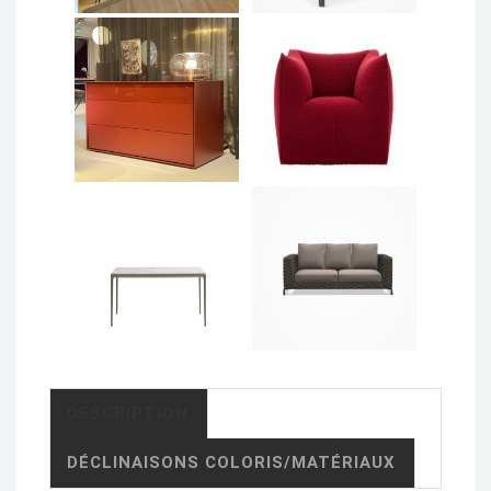
DESCRIPTION
DÉCLINAISONS COLORIS/MATÉRIAUX