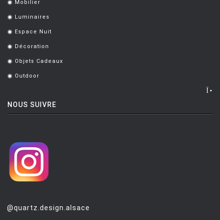
Mobilier
.
Luminaires
.
Espace Nuit
.
Décoration
.
Objets Cadeaux
.
Outdoor
.
NOUS SUIVRE
@quartz.design.alsace