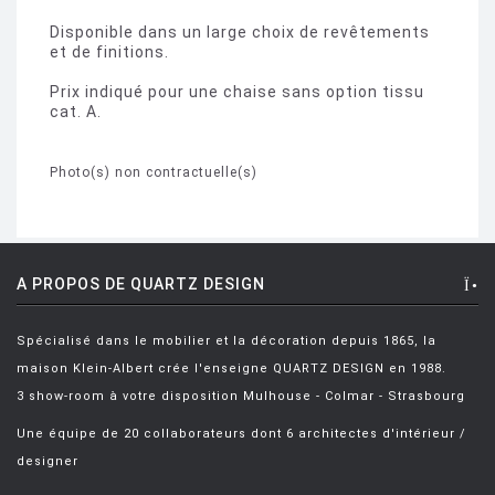
Disponible dans un large choix de revêtements
et de finitions.
Prix indiqué pour une chaise sans option tissu
cat. A.
Photo(s) non contractuelle(s)
A PROPOS DE QUARTZ DESIGN
Spécialisé dans le mobilier et la décoration depuis 1865, la
maison Klein-Albert crée l'enseigne QUARTZ DESIGN en 1988.
3 show-room à votre disposition Mulhouse - Colmar - Strasbourg
Une équipe de 20 collaborateurs dont 6 architectes d'intérieur /
designer