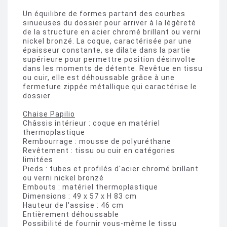
Un équilibre de formes partant des courbes
sinueuses du dossier pour arriver à la légèreté
de la structure en acier chromé brillant ou verni
nickel bronzé. La coque, caractérisée par une
épaisseur constante, se dilate dans la partie
supérieure pour permettre position désinvolte
dans les moments de détente. Revêtue en tissu
ou cuir, elle est déhoussable grâce à une
fermeture zippée métallique qui caractérise le
dossier.
Chaise Papilio
Châssis intérieur : coque en matériel
thermoplastique
Rembourrage : mousse de polyuréthane
Revêtement : tissu ou cuir en catégories
limitées
Pieds : tubes et profilés d'acier chromé brillant
ou verni nickel bronzé
Embouts : matériel thermoplastique
Dimensions : 49 x 57 x H 83 cm
Hauteur de l'assise : 46 cm
Entièrement déhoussable
Possibilité de fournir vous-même le tissu