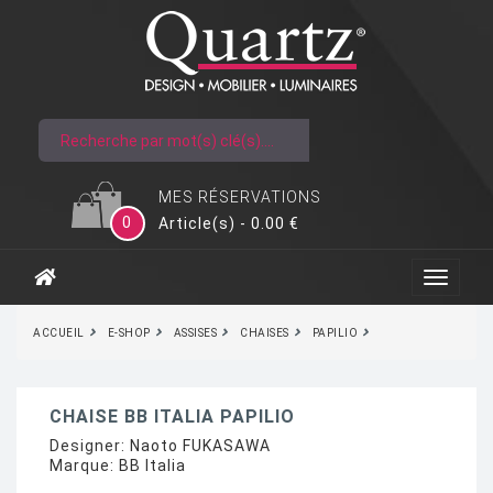
MES RÉSERVATIONS
0
Article(s) - 0.00 €
ACCUEIL
E-SHOP
ASSISES
CHAISES
PAPILIO
CHAISE BB ITALIA PAPILIO
Designer:
Naoto FUKASAWA
Marque:
BB Italia