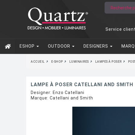
Service clien
ESHOP
OUTDOOR
DESIGNERS
MARQ
ACCUEIL
E-SHOP
LUMINAIRES
LAMPES À POSER
POST
LAMPE À POSER CATELLANI AND SMITH 
Designer:
Enzo Catellani
Marque:
Catellani and Smith