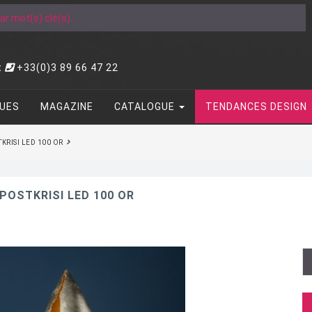
t
+33(0)3 89 66 47 22
UES
MAGAZINE
CATALOGUE
TENDANCES DESIGN
KRISI LED 100 OR
POSTKRISI LED 100 OR