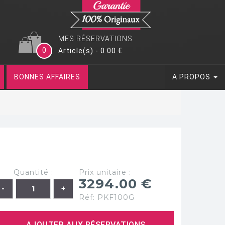
MES RÉSERVATIONS
0
Article(s) - 0.00 €
BONNES AFFAIRES
A PROPOS
Quantité :
Prix unitaire :
3294.00 €
Réf: PKF100G
AJOUTER AUX RÉSERVATIONS