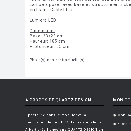
Lampe à poser avec base et structure en nickel,
en blanc. Câble bleu.
Lumière LED.
Dimensions
:
Base: 23x23 cm
Hauteur: 185 cm
Profondeur: 55 cm
Photo(s) non contractuelle(s)
A PROPOS DE QUARTZ DESIGN
MON C
Spécialisé dans le mobilier et la
Mon C
.
décoration depuis 1865, la maison Klein-
E-Réser
.
Albert crée l'enseigne QUARTZ DESIGN en