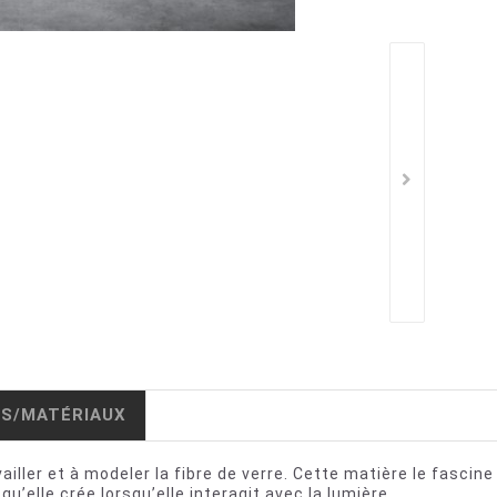
IS/MATÉRIAUX
ller et à modeler la fibre de verre. Cette matière le fascine
u’elle crée lorsqu’elle interagit avec la lumière..