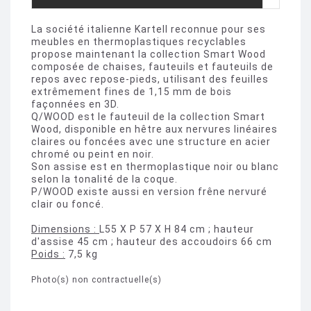
La société italienne Kartell reconnue pour ses
meubles en thermoplastiques recyclables
propose maintenant la collection Smart Wood
composée de chaises, fauteuils et fauteuils de
repos avec repose-pieds, utilisant des feuilles
extrêmement fines de 1,15 mm de bois
façonnées en 3D.
Q/WOOD est le fauteuil de la collection Smart
Wood, disponible en hêtre aux nervures linéaires
claires ou foncées avec une structure en acier
chromé ou peint en noir.
Son assise est en thermoplastique noir ou blanc
selon la tonalité de la coque.
P/WOOD existe aussi en version frêne nervuré
clair ou foncé.
Dimensions :
L55 X P 57 X H 84 cm ; hauteur
d'assise 45 cm ; hauteur des accoudoirs 66 cm
Poids :
7,5 kg
Photo(s) non contractuelle(s)