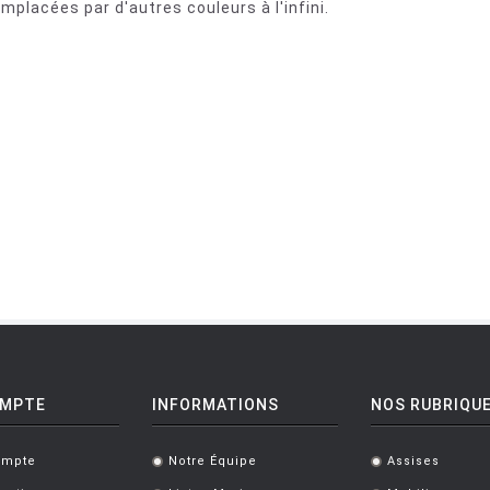
placées par d'autres couleurs à l'infini.
OMPTE
INFORMATIONS
NOS RUBRIQU
ompte
Notre Équipe
Assises
.
.