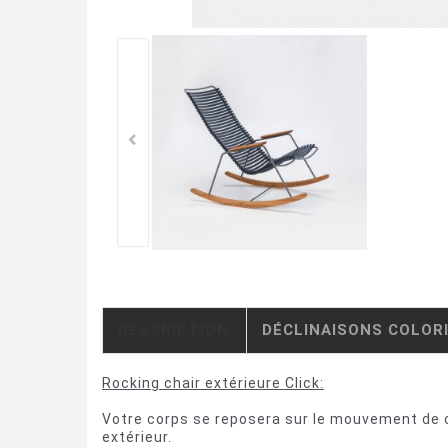
DESCRIPTION
DÉCLINAISONS COLOR
Rocking chair extérieure Click:
Votre corps se reposera sur le mouvement de ce
extérieur.