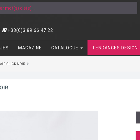
t
+33(0)3 89 66 47 22
UES
MAGAZINE
CATALOGUE
TENDANCES DESIGN
IR CLICK NOIR
OIR