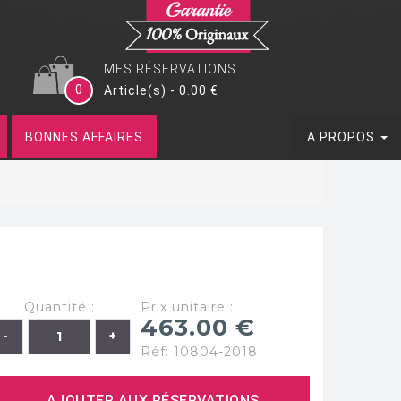
MES RÉSERVATIONS
0
Article(s) - 0.00 €
BONNES AFFAIRES
A PROPOS
Quantité :
Prix unitaire :
463.00 €
Réf: 10804-2018
AJOUTER AUX RÉSERVATIONS