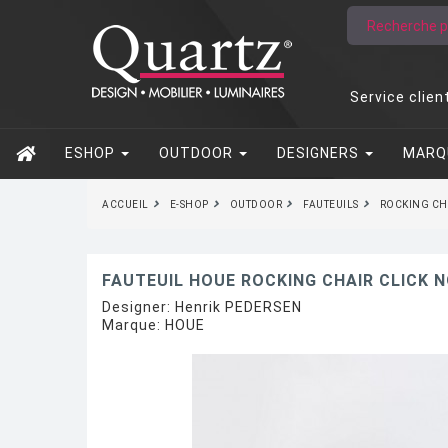
Service clien
ESHOP
OUTDOOR
DESIGNERS
MARQ
ACCUEIL
E-SHOP
OUTDOOR
FAUTEUILS
ROCKING CHA
FAUTEUIL HOUE ROCKING CHAIR CLICK N
Designer:
Henrik PEDERSEN
Marque:
HOUE