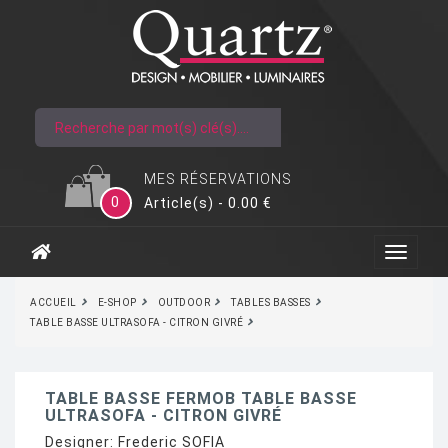
MES RÉSERVATIONS
0
Article(s) - 0.00 €
ACCUEIL
E-SHOP
OUTDOOR
TABLES BASSES
TABLE BASSE ULTRASOFA - CITRON GIVRÉ
TABLE BASSE FERMOB TABLE BASSE
ULTRASOFA - CITRON GIVRÉ
Designer:
Frederic SOFIA