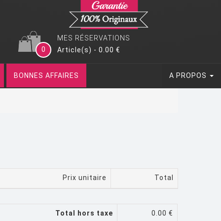
MES RÉSERVATIONS
0
Article(s) - 0.00 €
BONNES AFFAIRES
A PROPOS
Prix unitaire
Total
Total hors taxe
0.00 €