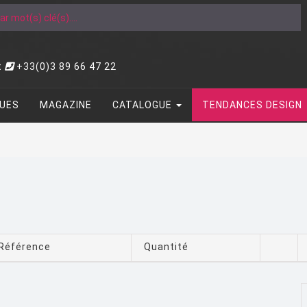
t
+33(0)3 89 66 47 22
UES
MAGAZINE
CATALOGUE
TENDANCES DESIGN
Référence
Quantité