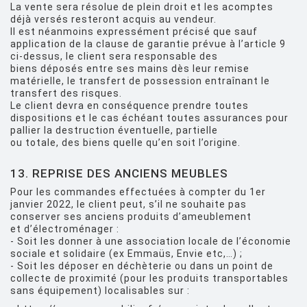
La vente sera résolue de plein droit et les acomptes
déjà versés resteront acquis au vendeur.
Il est néanmoins expressément précisé que sauf
application de la clause de garantie prévue à l’article 9
ci-dessus, le client sera responsable des
biens déposés entre ses mains dès leur remise
matérielle, le transfert de possession entraînant le
transfert des risques.
Le client devra en conséquence prendre toutes
dispositions et le cas échéant toutes assurances pour
pallier la destruction éventuelle, partielle
ou totale, des biens quelle qu’en soit l’origine.
13. REPRISE DES ANCIENS MEUBLES
Pour les commandes effectuées à compter du 1er
janvier 2022, le client peut, s’il ne souhaite pas
conserver ses anciens produits d’ameublement
et d’électroménager :
- Soit les donner à une association locale de l’économie
sociale et solidaire (ex Emmaüs, Envie etc,…) ;
- Soit les déposer en déchèterie ou dans un point de
collecte de proximité (pour les produits transportables
sans équipement) localisables sur :