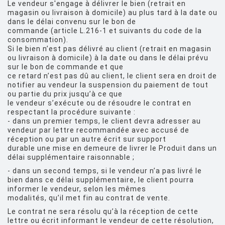
Le vendeur s'engage à délivrer le bien (retrait en
magasin ou livraison à domicile) au plus tard à la date ou
dans le délai convenu sur le bon de
commande (article L.216-1 et suivants du code de la
consommation).
Si le bien n’est pas délivré au client (retrait en magasin
ou livraison à domicile) à la date ou dans le délai prévu
sur le bon de commande et que
ce retard n’est pas dû au client, le client sera en droit de
notifier au vendeur la suspension du paiement de tout
ou partie du prix jusqu’à ce que
le vendeur s’exécute ou de résoudre le contrat en
respectant la procédure suivante :
- dans un premier temps, le client devra adresser au
vendeur par lettre recommandée avec accusé de
réception ou par un autre écrit sur support
durable une mise en demeure de livrer le Produit dans un
délai supplémentaire raisonnable ;
- dans un second temps, si le vendeur n’a pas livré le
bien dans ce délai supplémentaire, le client pourra
informer le vendeur, selon les mêmes
modalités, qu’il met fin au contrat de vente.
Le contrat ne sera résolu qu’à la réception de cette
lettre ou écrit informant le vendeur de cette résolution,