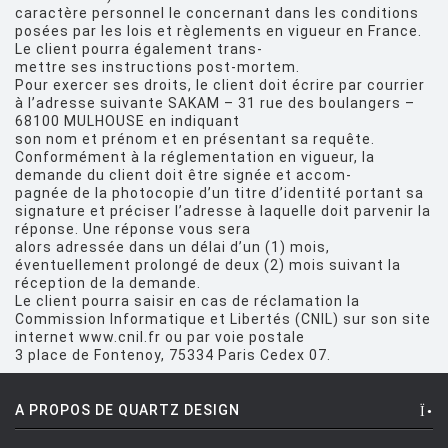
caractère personnel le concernant dans les conditions
posées par les lois et règlements en vigueur en France.
Le client pourra également trans-
mettre ses instructions post-mortem.
Pour exercer ses droits, le client doit écrire par courrier
à l’adresse suivante SAKAM – 31 rue des boulangers –
68100 MULHOUSE en indiquant
son nom et prénom et en présentant sa requête.
Conformément à la réglementation en vigueur, la
demande du client doit être signée et accom-
pagnée de la photocopie d’un titre d’identité portant sa
signature et préciser l’adresse à laquelle doit parvenir la
réponse. Une réponse vous sera
alors adressée dans un délai d’un (1) mois,
éventuellement prolongé de deux (2) mois suivant la
réception de la demande.
Le client pourra saisir en cas de réclamation la
Commission Informatique et Libertés (CNIL) sur son site
internet www.cnil.fr ou par voie postale
3 place de Fontenoy, 75334 Paris Cedex 07.
A PROPOS DE QUARTZ DESIGN