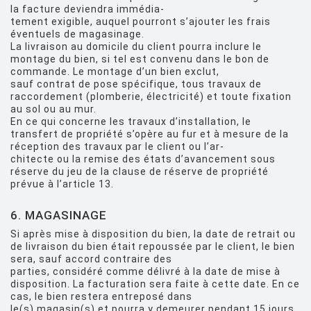
la facture deviendra immédia-
tement exigible, auquel pourront s’ajouter les frais
éventuels de magasinage.
La livraison au domicile du client pourra inclure le
montage du bien, si tel est convenu dans le bon de
commande. Le montage d’un bien exclut,
sauf contrat de pose spécifique, tous travaux de
raccordement (plomberie, électricité) et toute fixation
au sol ou au mur.
En ce qui concerne les travaux d’installation, le
transfert de propriété s’opère au fur et à mesure de la
réception des travaux par le client ou l’ar-
chitecte ou la remise des états d’avancement sous
réserve du jeu de la clause de réserve de propriété
prévue à l’article 13.
6. MAGASINAGE
Si après mise à disposition du bien, la date de retrait ou
de livraison du bien était repoussée par le client, le bien
sera, sauf accord contraire des
parties, considéré comme délivré à la date de mise à
disposition. La facturation sera faite à cette date. En ce
cas, le bien restera entreposé dans
le(s) magasin(s) et pourra y demeurer pendant 15 jours