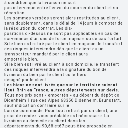
à condition que la livraison ne soit
pas intervenue entre l’envoi du courrier du client et sa
réception.
Les sommes versées seront alors restituées au client,
sans doublement, dans le délai de 14 jours à compter de
la résolution du contrat. Les dis-
positions ci-dessus ne sont pas applicables en cas de
survenance d'un cas de force majeure ou de cas fortuit.
Si le bien est retiré par le client en magasin, le transfert
des risques interviendra dès que le client ou un
transporteur mandaté par le client aura
emporté le bien.
Si le bien est livré au client à son domicile, le transfert
des risques interviendra à la signature du bon de
livraison du bien par le client ou le tiers
désigné par le client.
Les biens ne sont livrés que sur le territoire suivant
Haut-Rhin en France, autres départements sur devis.
Tous nos prix sont « emportés » au départ du dépôt de
Didenheim 1 rue des Alpes 68350 Didenheim, Brunstatt,
sauf indication contraire sur le
bon de commande. Pour tout retrait par un client, une
prise de rendez-vous préalable est nécessaire. La
livraison au domicile du client dans les
départements du 90,68 et67 peut-être proposée en