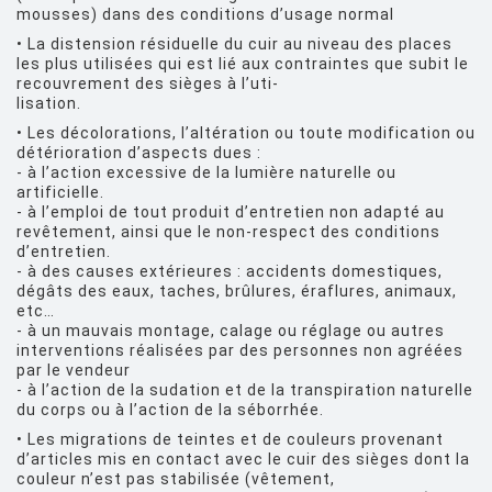
mousses) dans des conditions d’usage normal
• La distension résiduelle du cuir au niveau des places
les plus utilisées qui est lié aux contraintes que subit le
recouvrement des sièges à l’uti-
lisation.
• Les décolorations, l’altération ou toute modification ou
détérioration d’aspects dues :
- à l’action excessive de la lumière naturelle ou
artificielle.
- à l’emploi de tout produit d’entretien non adapté au
revêtement, ainsi que le non-respect des conditions
d’entretien.
- à des causes extérieures : accidents domestiques,
dégâts des eaux, taches, brûlures, éraflures, animaux,
etc…
- à un mauvais montage, calage ou réglage ou autres
interventions réalisées par des personnes non agréées
par le vendeur
- à l’action de la sudation et de la transpiration naturelle
du corps ou à l’action de la séborrhée.
• Les migrations de teintes et de couleurs provenant
d’articles mis en contact avec le cuir des sièges dont la
couleur n’est pas stabilisée (vêtement,