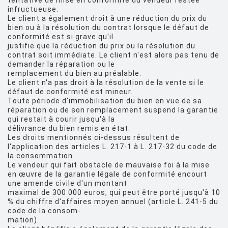
tentative de mise en conformité du vendeur restée
infructueuse.
Le client a également droit à une réduction du prix du
bien ou à la résolution du contrat lorsque le défaut de
conformité est si grave qu'il
justifie que la réduction du prix ou la résolution du
contrat soit immédiate. Le client n'est alors pas tenu de
demander la réparation ou le
remplacement du bien au préalable.
Le client n'a pas droit à la résolution de la vente si le
défaut de conformité est mineur.
Toute période d'immobilisation du bien en vue de sa
réparation ou de son remplacement suspend la garantie
qui restait à courir jusqu'à la
délivrance du bien remis en état.
Les droits mentionnés ci-dessus résultent de
l'application des articles L. 217-1 à L. 217-32 du code de
la consommation.
Le vendeur qui fait obstacle de mauvaise foi à la mise
en œuvre de la garantie légale de conformité encourt
une amende civile d'un montant
maximal de 300 000 euros, qui peut être porté jusqu'à 10
% du chiffre d'affaires moyen annuel (article L. 241-5 du
code de la consom-
mation).