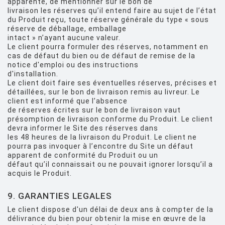
apparente, de mentionner sur le bon de
livraison les réserves qu’il entend faire au sujet de l’état
du Produit reçu, toute réserve générale du type « sous
réserve de déballage, emballage
intact » n’ayant aucune valeur.
Le client pourra formuler des réserves, notamment en
cas de défaut du bien ou de défaut de remise de la
notice d'emploi ou des instructions
d'installation.
Le client doit faire ses éventuelles réserves, précises et
détaillées, sur le bon de livraison remis au livreur. Le
client est informé que l’absence
de réserves écrites sur le bon de livraison vaut
présomption de livraison conforme du Produit. Le client
devra informer le Site des réserves dans
les 48 heures de la livraison du Produit. Le client ne
pourra pas invoquer à l’encontre du Site un défaut
apparent de conformité du Produit ou un
défaut qu’il connaissait ou ne pouvait ignorer lorsqu’il a
acquis le Produit.
9. GARANTIES LEGALES
Le client dispose d'un délai de deux ans à compter de la
délivrance du bien pour obtenir la mise en œuvre de la