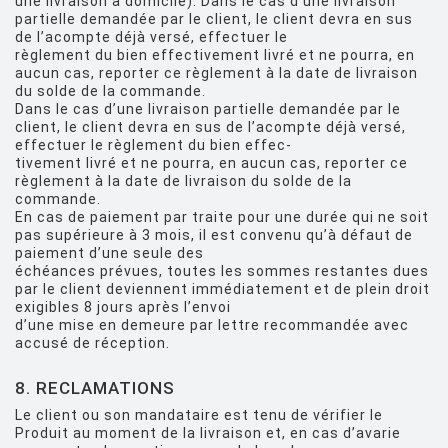
une livraison à domicile). Dans le cas d’une livraison
partielle demandée par le client, le client devra en sus
de l’acompte déjà versé, effectuer le
règlement du bien effectivement livré et ne pourra, en
aucun cas, reporter ce règlement à la date de livraison
du solde de la commande.
Dans le cas d’une livraison partielle demandée par le
client, le client devra en sus de l’acompte déjà versé,
effectuer le règlement du bien effec-
tivement livré et ne pourra, en aucun cas, reporter ce
règlement à la date de livraison du solde de la
commande.
En cas de paiement par traite pour une durée qui ne soit
pas supérieure à 3 mois, il est convenu qu’à défaut de
paiement d’une seule des
échéances prévues, toutes les sommes restantes dues
par le client deviennent immédiatement et de plein droit
exigibles 8 jours après l’envoi
d’une mise en demeure par lettre recommandée avec
accusé de réception.
8. RECLAMATIONS
Le client ou son mandataire est tenu de vérifier le
Produit au moment de la livraison et, en cas d’avarie