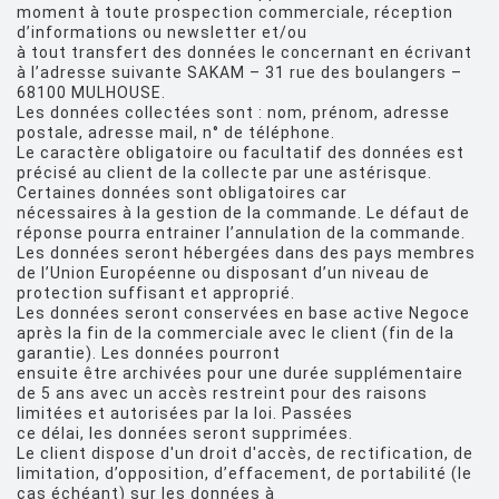
moment à toute prospection commerciale, réception
d’informations ou newsletter et/ou
à tout transfert des données le concernant en écrivant
à l’adresse suivante SAKAM – 31 rue des boulangers –
68100 MULHOUSE.
Les données collectées sont : nom, prénom, adresse
postale, adresse mail, n° de téléphone.
Le caractère obligatoire ou facultatif des données est
précisé au client de la collecte par une astérisque.
Certaines données sont obligatoires car
nécessaires à la gestion de la commande. Le défaut de
réponse pourra entrainer l’annulation de la commande.
Les données seront hébergées dans des pays membres
de l’Union Européenne ou disposant d’un niveau de
protection suffisant et approprié.
Les données seront conservées en base active Negoce
après la fin de la commerciale avec le client (fin de la
garantie). Les données pourront
ensuite être archivées pour une durée supplémentaire
de 5 ans avec un accès restreint pour des raisons
limitées et autorisées par la loi. Passées
ce délai, les données seront supprimées.
Le client dispose d'un droit d'accès, de rectification, de
limitation, d’opposition, d’effacement, de portabilité (le
cas échéant) sur les données à