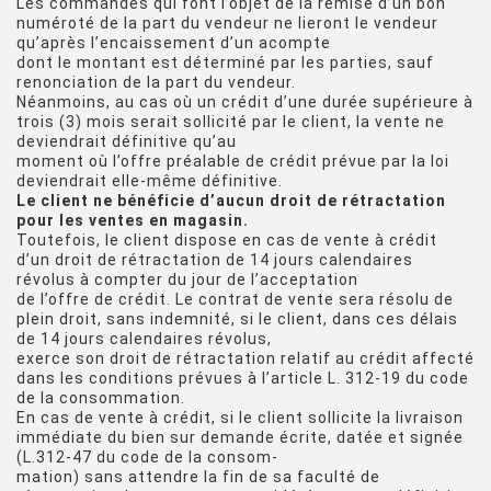
Les commandes qui font l’objet de la remise d’un bon
numéroté de la part du vendeur ne lieront le vendeur
qu’après l’encaissement d’un acompte
dont le montant est déterminé par les parties, sauf
renonciation de la part du vendeur.
Néanmoins, au cas où un crédit d’une durée supérieure à
trois (3) mois serait sollicité par le client, la vente ne
deviendrait définitive qu’au
moment où l’offre préalable de crédit prévue par la loi
deviendrait elle-même définitive.
Le client ne bénéficie d’aucun droit de rétractation
pour les ventes en magasin.
Toutefois, le client dispose en cas de vente à crédit
d’un droit de rétractation de 14 jours calendaires
révolus à compter du jour de l’acceptation
de l’offre de crédit. Le contrat de vente sera résolu de
plein droit, sans indemnité, si le client, dans ces délais
de 14 jours calendaires révolus,
exerce son droit de rétractation relatif au crédit affecté
dans les conditions prévues à l’article L. 312-19 du code
de la consommation.
En cas de vente à crédit, si le client sollicite la livraison
immédiate du bien sur demande écrite, datée et signée
(L.312-47 du code de la consom-
mation) sans attendre la fin de sa faculté de