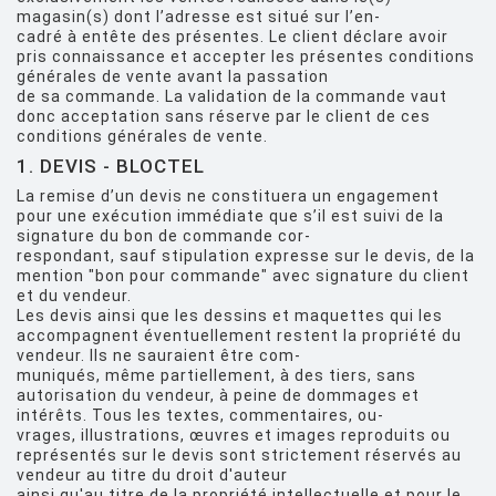
magasin(s) dont l’adresse est situé sur l’en-
cadré à entête des présentes. Le client déclare avoir
pris connaissance et accepter les présentes conditions
générales de vente avant la passation
de sa commande. La validation de la commande vaut
donc acceptation sans réserve par le client de ces
conditions générales de vente.
1. DEVIS - BLOCTEL
La remise d’un devis ne constituera un engagement
pour une exécution immédiate que s’il est suivi de la
signature du bon de commande cor-
respondant, sauf stipulation expresse sur le devis, de la
mention "bon pour commande" avec signature du client
et du vendeur.
Les devis ainsi que les dessins et maquettes qui les
accompagnent éventuellement restent la propriété du
vendeur. Ils ne sauraient être com-
muniqués, même partiellement, à des tiers, sans
autorisation du vendeur, à peine de dommages et
intérêts. Tous les textes, commentaires, ou-
vrages, illustrations, œuvres et images reproduits ou
représentés sur le devis sont strictement réservés au
vendeur au titre du droit d'auteur
ainsi qu'au titre de la propriété intellectuelle et pour le