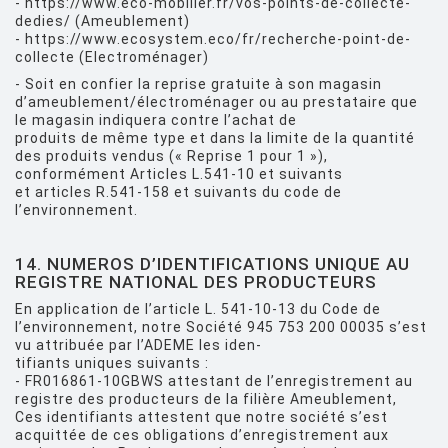
- https://www.eco-mobilier.fr/vos-points-de-collecte-
dedies/ (Ameublement)
- https://www.ecosystem.eco/fr/recherche-point-de-
collecte (Electroménager)
- Soit en confier la reprise gratuite à son magasin
d’ameublement/électroménager ou au prestataire que
le magasin indiquera contre l’achat de
produits de même type et dans la limite de la quantité
des produits vendus (« Reprise 1 pour 1 »),
conformément Articles L.541-10 et suivants
et articles R.541-158 et suivants du code de
l’environnement.
14. NUMEROS D’IDENTIFICATIONS UNIQUE AU
REGISTRE NATIONAL DES PRODUCTEURS
En application de l’article L. 541-10-13 du Code de
l’environnement, notre Société 945 753 200 00035 s’est
vu attribuée par l’ADEME les iden-
tifiants uniques suivants :
- FR016861-10GBWS attestant de l’enregistrement au
registre des producteurs de la filière Ameublement,
Ces identifiants attestent que notre société s’est
acquittée de ces obligations d’enregistrement aux