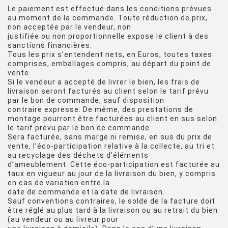
Le paiement est effectué dans les conditions prévues
au moment de la commande. Toute réduction de prix,
non acceptée par le vendeur, non
justifiée ou non proportionnelle expose le client à des
sanctions financières.
Tous les prix s’entendent nets, en Euros, toutes taxes
comprises, emballages compris, au départ du point de
vente.
Si le vendeur a accepté de livrer le bien, les frais de
livraison seront facturés au client selon le tarif prévu
par le bon de commande, sauf disposition
contraire expresse. De même, des prestations de
montage pourront être facturées au client en sus selon
le tarif prévu par le bon de commande.
Sera facturée, sans marge ni remise, en sus du prix de
vente, l’éco-participation relative à la collecte, au tri et
au recyclage des déchets d’éléments
d’ameublement. Cette éco-participation est facturée au
taux en vigueur au jour de la livraison du bien, y compris
en cas de variation entre la
date de commande et la date de livraison.
Sauf conventions contraires, le solde de la facture doit
être réglé au plus tard à la livraison ou au retrait du bien
(au vendeur ou au livreur pour