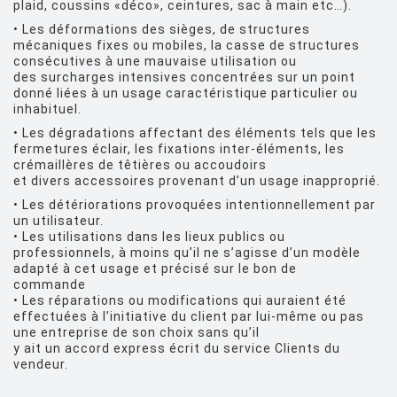
plaid, coussins «déco», ceintures, sac à main etc…).
• Les déformations des sièges, de structures
mécaniques fixes ou mobiles, la casse de structures
consécutives à une mauvaise utilisation ou
des surcharges intensives concentrées sur un point
donné liées à un usage caractéristique particulier ou
inhabituel.
• Les dégradations affectant des éléments tels que les
fermetures éclair, les fixations inter-éléments, les
crémaillères de têtières ou accoudoirs
et divers accessoires provenant d’un usage inapproprié.
• Les détériorations provoquées intentionnellement par
un utilisateur.
• Les utilisations dans les lieux publics ou
professionnels, à moins qu’il ne s’agisse d’un modèle
adapté à cet usage et précisé sur le bon de
commande
• Les réparations ou modifications qui auraient été
effectuées à l’initiative du client par lui-même ou pas
une entreprise de son choix sans qu’il
y ait un accord express écrit du service Clients du
vendeur.