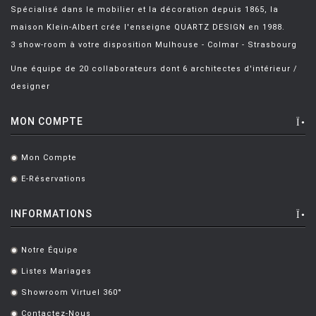
Spécialisé dans le mobilier et la décoration depuis 1865, la
maison Klein-Albert crée l'enseigne QUARTZ DESIGN en 1988.
3 show-room à votre disposition Mulhouse - Colmar - Strasbourg
Une équipe de 20 collaborateurs dont 6 architectes d'intérieur /
designer
MON COMPTE
Mon Compte
.
E-Réservations
.
INFORMATIONS
Notre Équipe
.
Listes Mariages
.
Showroom Virtuel 360°
.
Contactez-Nous