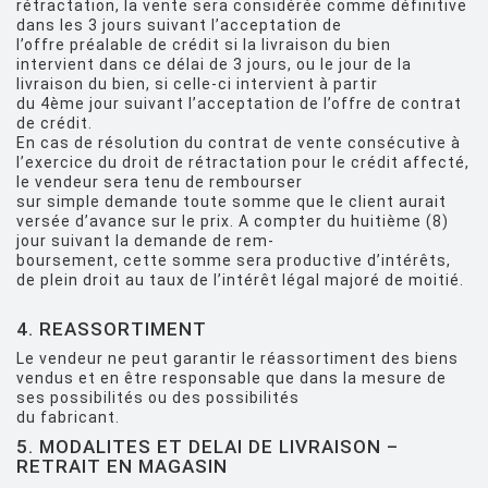
rétractation, la vente sera considérée comme définitive
dans les 3 jours suivant l’acceptation de
l’offre préalable de crédit si la livraison du bien
intervient dans ce délai de 3 jours, ou le jour de la
livraison du bien, si celle-ci intervient à partir
du 4ème jour suivant l’acceptation de l’offre de contrat
de crédit.
En cas de résolution du contrat de vente consécutive à
l’exercice du droit de rétractation pour le crédit affecté,
le vendeur sera tenu de rembourser
sur simple demande toute somme que le client aurait
versée d’avance sur le prix. A compter du huitième (8)
jour suivant la demande de rem-
boursement, cette somme sera productive d’intérêts,
de plein droit au taux de l’intérêt légal majoré de moitié.
4. REASSORTIMENT
Le vendeur ne peut garantir le réassortiment des biens
vendus et en être responsable que dans la mesure de
ses possibilités ou des possibilités
du fabricant.
5. MODALITES ET DELAI DE LIVRAISON –
RETRAIT EN MAGASIN