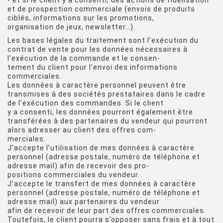
- et si le client y a consenti, des actions de fidélisation
et de prospection commerciale (envois de produits
ciblés, informations sur les promotions,
organisation de jeux, newsletter…).
Les bases légales du traitement sont l’exécution du
contrat de vente pour les données nécessaires à
l’exécution de la commande et le consen-
tement du client pour l’envoi des informations
commerciales.
Les données à caractère personnel peuvent être
transmises à des sociétés prestataires dans le cadre
de l’exécution des commandes. Si le client
y a consenti, les données pourront également être
transférées à des partenaires du vendeur qui pourront
alors adresser au client des offres com-
merciales.
J’accepte l’utilisation de mes données à caractère
personnel (adresse postale, numéro de téléphone et
adresse mail) afin de recevoir des pro-
positions commerciales du vendeur.
J’accepte le transfert de mes données à caractère
personnel (adresse postale, numéro de téléphone et
adresse mail) aux partenaires du vendeur
afin de recevoir de leur part des offres commerciales.
Toutefois, le client pourra s’opposer sans frais et à tout