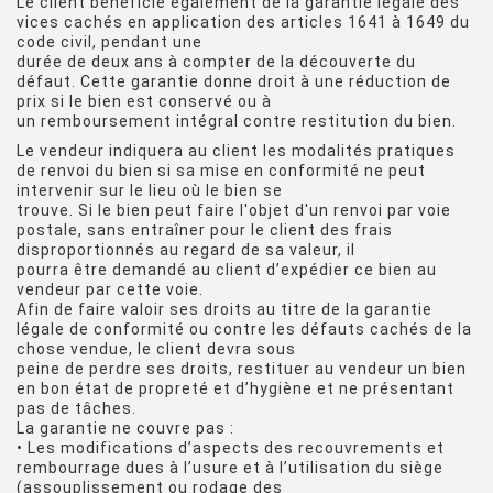
Le client bénéficie également de la garantie légale des
vices cachés en application des articles 1641 à 1649 du
code civil, pendant une
durée de deux ans à compter de la découverte du
défaut. Cette garantie donne droit à une réduction de
prix si le bien est conservé ou à
un remboursement intégral contre restitution du bien.
Le vendeur indiquera au client les modalités pratiques
de renvoi du bien si sa mise en conformité ne peut
intervenir sur le lieu où le bien se
trouve. Si le bien peut faire l'objet d'un renvoi par voie
postale, sans entraîner pour le client des frais
disproportionnés au regard de sa valeur, il
pourra être demandé au client d’expédier ce bien au
vendeur par cette voie.
Afin de faire valoir ses droits au titre de la garantie
légale de conformité ou contre les défauts cachés de la
chose vendue, le client devra sous
peine de perdre ses droits, restituer au vendeur un bien
en bon état de propreté et d’hygiène et ne présentant
pas de tâches.
La garantie ne couvre pas :
• Les modifications d’aspects des recouvrements et
rembourrage dues à l’usure et à l’utilisation du siège
(assouplissement ou rodage des