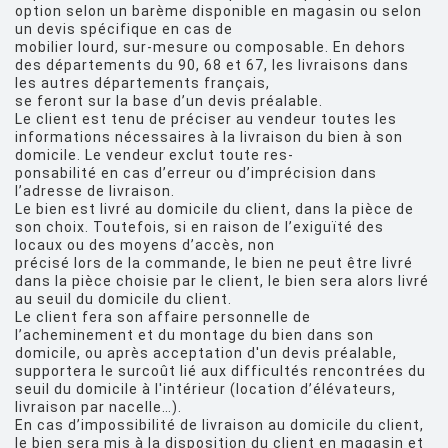
option selon un barème disponible en magasin ou selon
un devis spécifique en cas de
mobilier lourd, sur-mesure ou composable. En dehors
des départements du 90, 68 et 67, les livraisons dans
les autres départements français,
se feront sur la base d’un devis préalable.
Le client est tenu de préciser au vendeur toutes les
informations nécessaires à la livraison du bien à son
domicile. Le vendeur exclut toute res-
ponsabilité en cas d’erreur ou d’imprécision dans
l’adresse de livraison.
Le bien est livré au domicile du client, dans la pièce de
son choix. Toutefois, si en raison de l’exiguïté des
locaux ou des moyens d’accès, non
précisé lors de la commande, le bien ne peut être livré
dans la pièce choisie par le client, le bien sera alors livré
au seuil du domicile du client.
Le client fera son affaire personnelle de
l’acheminement et du montage du bien dans son
domicile, ou après acceptation d'un devis préalable,
supportera le surcoût lié aux difficultés rencontrées du
seuil du domicile à l'intérieur (location d’élévateurs,
livraison par nacelle…).
En cas d’impossibilité de livraison au domicile du client,
le bien sera mis à la disposition du client en magasin et