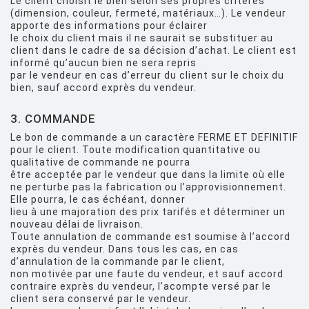
Le client choisit le bien selon ses propres critères
(dimension, couleur, fermeté, matériaux…). Le vendeur
apporte des informations pour éclairer
le choix du client mais il ne saurait se substituer au
client dans le cadre de sa décision d’achat. Le client est
informé qu’aucun bien ne sera repris
par le vendeur en cas d’erreur du client sur le choix du
bien, sauf accord exprès du vendeur.
3. COMMANDE
Le bon de commande a un caractère FERME ET DEFINITIF
pour le client. Toute modification quantitative ou
qualitative de commande ne pourra
être acceptée par le vendeur que dans la limite où elle
ne perturbe pas la fabrication ou l’approvisionnement.
Elle pourra, le cas échéant, donner
lieu à une majoration des prix tarifés et déterminer un
nouveau délai de livraison.
Toute annulation de commande est soumise à l’accord
exprès du vendeur. Dans tous les cas, en cas
d’annulation de la commande par le client,
non motivée par une faute du vendeur, et sauf accord
contraire exprès du vendeur, l’acompte versé par le
client sera conservé par le vendeur.