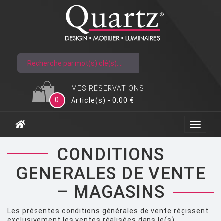
MES RÉSERVATIONS
0
Article(s) - 0.00 €
CONDITIONS
GENERALES DE VENTE
– MAGASINS
Les présentes conditions générales de vente régissent
exclusivement les ventes réalisées dans le(s)