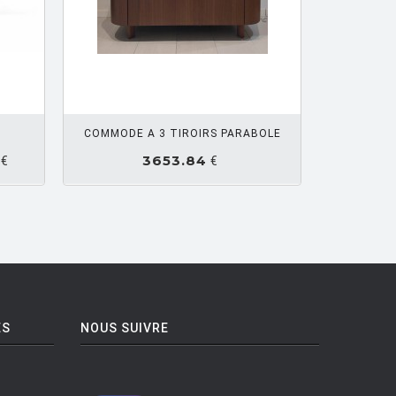
R PANIER
COMMODE A 3 TIROIRS PARABOLE
3653.84
€
€
ES
NOUS SUIVRE