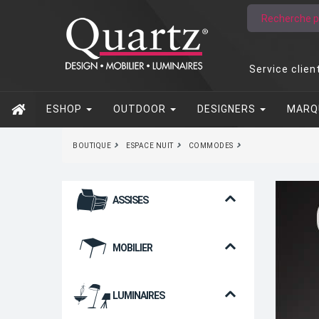
Service clien
ESHOP
OUTDOOR
DESIGNERS
MARQ
BOUTIQUE
ESPACE NUIT
COMMODES
ASSISES
MOBILIER
LUMINAIRES