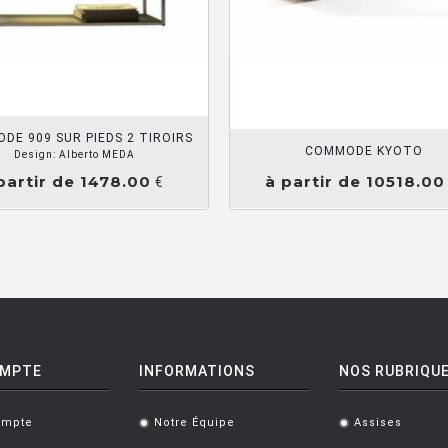
DEMANDEZ UN DEVIS
AJOUTE
DE 909 SUR PIEDS 2 TIROIRS
COMMODE KYOTO
Design: Alberto MEDA
partir de 1478.00
à partir de 10518.00
€
OMPTE
INFORMATIONS
NOS RUBRIQU
ompte
Notre Équipe
Assises
.
.