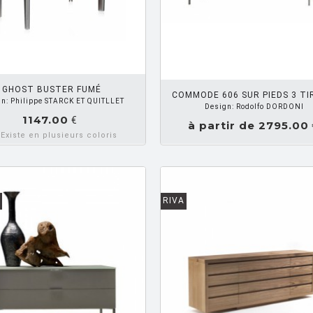
DEMANDEZ UN DEVIS
DEMANDE
GHOST BUSTER FUMÉ
COMMODE 606 SUR PIEDS 3 TI
n: Philippe STARCK ET QUITLLET
Design: Rodolfo DORDONI
1147.00
€
à partir de 2795.00
Existe en plusieurs coloris
RIVA