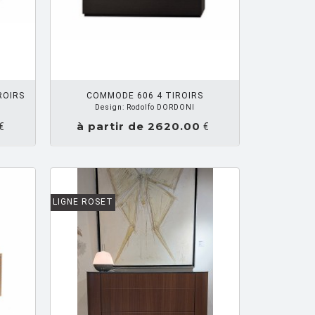
Z UN DEVIS
ROIRS
COMMODE 606 4 TIROIRS
Design: Rodolfo DORDONI
à partir de 2620.00
€
€
LIGNE ROSET