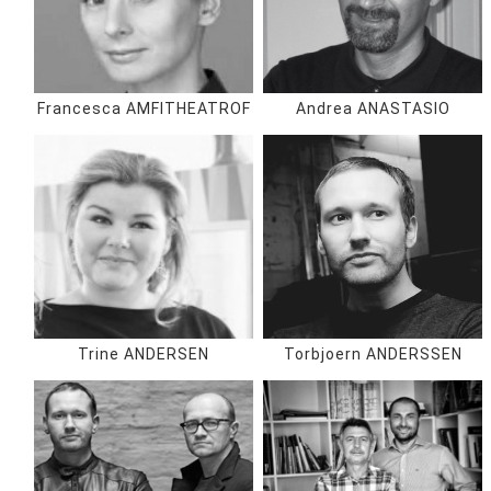
Francesca AMFITHEATROF
Andrea ANASTASIO
Trine ANDERSEN
Torbjoern ANDERSSEN