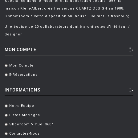
Spécialisé dans le mobilier et la décoration depuis 1865, la
maison Klein-Albert crée l'enseigne QUARTZ DESIGN en 1988.
3 show-room à votre disposition Mulhouse - Colmar - Strasbourg
Une équipe de 20 collaborateurs dont 6 architectes d'intérieur /
designer
MON COMPTE
Mon Compte
.
E-Réservations
.
INFORMATIONS
Notre Équipe
.
Listes Mariages
.
Showroom Virtuel 360°
.
Contactez-Nous
.