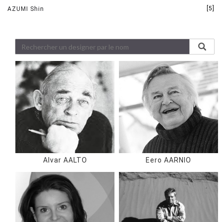
[5]
AZUMI Shin
Alvar AALTO
Eero AARNIO