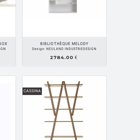
R PANIER
BOX
BIBLIOTHÈQUE MELODY
IGN
Design: NEULAND INDUSTRIEDESIGN
2784.00
€
CASSINA