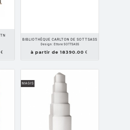
Z UN DEVIS
 TN
BIBLIOTHÈQUE CARLTON DE SOTTSASS
Design: Ettore SOTTSASS
à partir de 18390.00
€
€
MAGIS