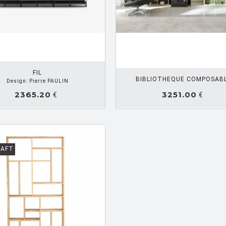
AJOUTER PANIER
AJOUTE
FIL
BIBLIOTHEQUE COMPOSAB
Design: Pierre PAULIN
2365.20
3251.00
€
€
RAFT