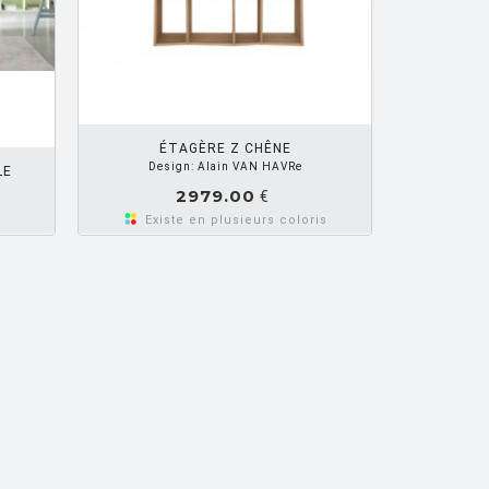
R PANIER
ÉTAGÈRE Z CHÊNE
Design: Alain VAN HAVRe
LE
2979.00
€
Existe en plusieurs coloris