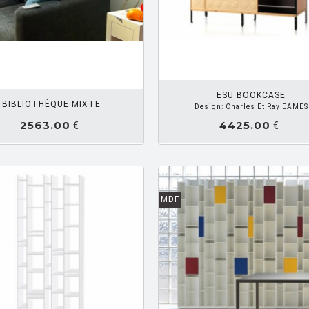
AJOUTER PANIER
AJOUTE
ESU BOOKCASE
BIBLIOTHÈQUE MIXTE
Design: Charles Et Ray EAMES
2563.00
4425.00
€
€
MDF