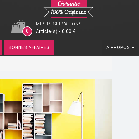
MES RÉSERVATIONS
0
Article(s) - 0.00 €
BONNES AFFAIRES
A PROPOS