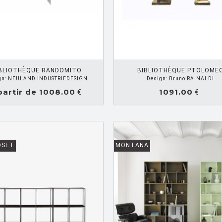
AJOUTER PANIER
AJOUTE
BLIOTHÈQUE RANDOMITO
BIBLIOTHÈQUE PTOLOME
gn: NEULAND INDUSTRIEDESIGN
Design: Bruno RAINALDI
partir de 1008.00
1091.00
€
€
OSET
MONTANA