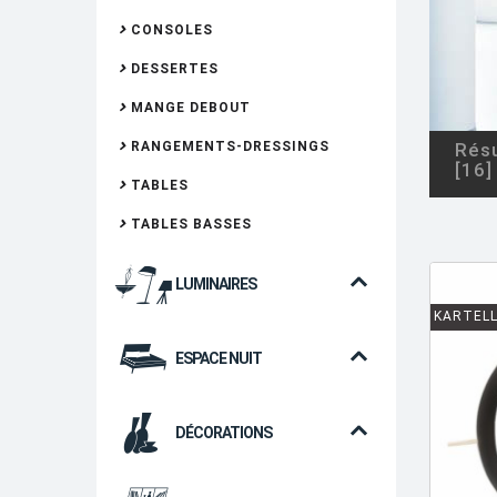
CONSOLES
DESSERTES
MANGE DEBOUT
RANGEMENTS-DRESSINGS
Résu
[16]
TABLES
TABLES BASSES
LUMINAIRES
KARTEL
ESPACE NUIT
DÉCORATIONS