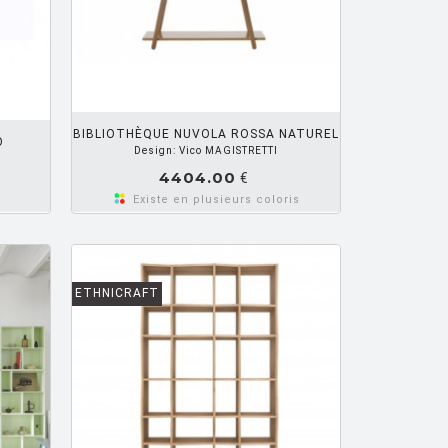
R PANIER
BIBLIOTHÈQUE NUVOLA ROSSA NATUREL
O
Design: Vico MAGISTRETTI
4404.00
€
Existe en plusieurs coloris
ETHNICRAFT