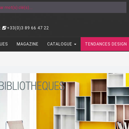
t
+33(0)3 89 66 47 22
UES
MAGAZINE
CATALOGUE
TENDANCES DESIGN