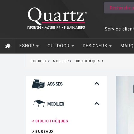
Service clien
ESHOP
OUTDOOR
DESIGNERS
MARQ
BOUTIQUE
MOBILIER
BIBLIOTHÈQUES
ASSISES
MOBILIER
BIBLIOTHÈQUES
BUREAUX