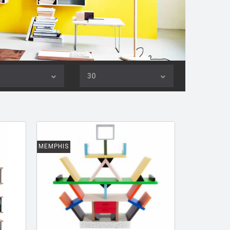
30
MEMPHIS