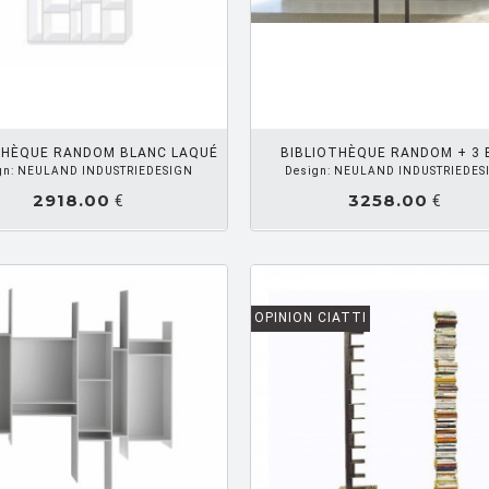
AJOUTER PANIER
AJOUTE
THÈQUE RANDOM BLANC LAQUÉ
BIBLIOTHÈQUE RANDOM + 3 
gn: NEULAND INDUSTRIEDESIGN
Design: NEULAND INDUSTRIEDES
2918.00
3258.00
€
€
OPINION CIATTI