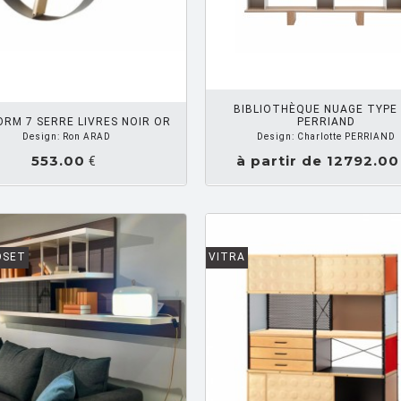
DEMANDEZ UN DEVIS
DEMANDE
BIBLIOTHÈQUE NUAGE TYPE
RM 7 SERRE LIVRES NOIR OR
PERRIAND
Design: Ron ARAD
Design: Charlotte PERRIAND
553.00
à partir de 12792.00
€
OSET
VITRA