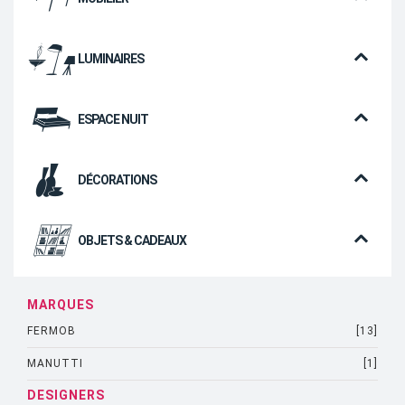
LUMINAIRES
ESPACE NUIT
DÉCORATIONS
OBJETS & CADEAUX
MARQUES
FERMOB
[13]
MANUTTI
[1]
DESIGNERS