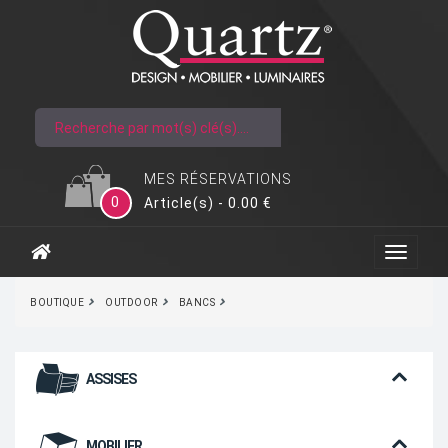
MES RÉSERVATIONS
0
Article(s) - 0.00 €
BOUTIQUE
OUTDOOR
BANCS
ASSISES
MOBILIER