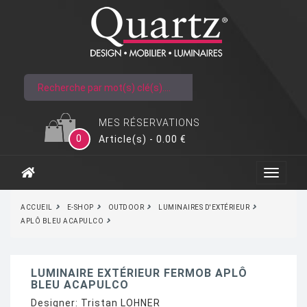
MES RÉSERVATIONS
0
Article(s) - 0.00 €
ACCUEIL
E-SHOP
OUTDOOR
LUMINAIRES D'EXTÉRIEUR
APLÔ BLEU ACAPULCO
LUMINAIRE EXTÉRIEUR FERMOB APLÔ
BLEU ACAPULCO
Designer:
Tristan LOHNER