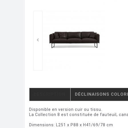
DESCRIPTION
DÉCLINAISONS COLOR
Disponible en version cuir ou tissu.
La Collection 8 est constituée de fauteuil, ca
Dimensions: L251 x P88 x H41/69/78 cm