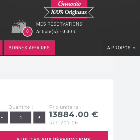
MES RÉSERVATIONS
0
Article(s) - 0.00 €
BONNES AFFAIRES
A PROPOS
Quantité :
Prix unitaire :
13884.00 €
Réf: 207 06
AJOUTER AUX RÉSERVATIONS