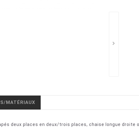
IS/MATÉRIAUX
napés deux places en deux/trois places, chaise longue droite