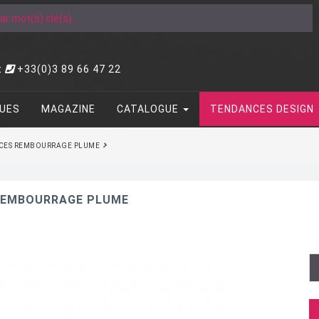
t
+33(0)3 89 66 47 22
UES
MAGAZINE
CATALOGUE
TENDANCES DESIGN
ACES REMBOURRAGE PLUME
 REMBOURRAGE PLUME