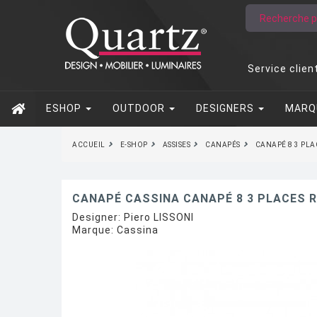
Service clien
ESHOP
OUTDOOR
DESIGNERS
MARQ
ACCUEIL
E-SHOP
ASSISES
CANAPÉS
CANAPÉ 8 3 PL
CANAPÉ CASSINA CANAPÉ 8 3 PLACES
Designer:
Piero LISSONI
Marque:
Cassina