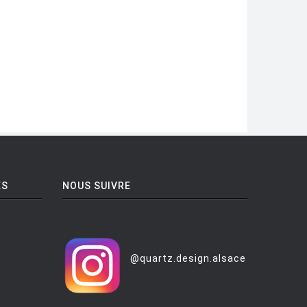
ES
NOUS SUIVRE
@quartz.design.alsace