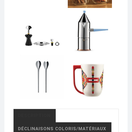
DESCRIPTION
DÉCLINAISONS COLORIS/MATÉRIAUX