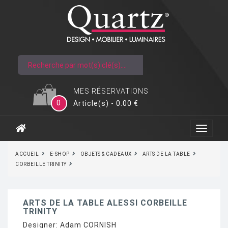
MES RÉSERVATIONS
0
Article(s) - 0.00 €
ACCUEIL
E-SHOP
OBJETS & CADEAUX
ARTS DE LA TABLE
CORBEILLE TRINITY
ARTS DE LA TABLE ALESSI CORBEILLE
TRINITY
Designer:
Adam CORNISH