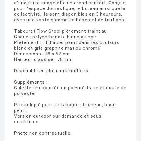
d'une forte image et d'un grand confort. Conçus
pour l'espace domestique, le bureau ainsi que la
collectivité, ils sont disponibles en 3 hauteurs,
avec une vaste gamme de bases et de finitions.
Tabouret Flow Stool piètement traineau
Coque : polycarbonate blanc ou noir
Piètement : fil d'acier peint dans les couleurs
blanc et gris graphite mat ou chromé
Dimensions : 48 x 52 cm
Hauteur d'assise : 78 cm
Disponible en plusieurs finitions.
Suppléments :
Galette rembourrée en polyuréthane et ouate de
polyester
Prix indiqué pour un tabouret traineau, base
peint.
Version outdoor sur demande et sous
conditions.
Photo non contractuelle.