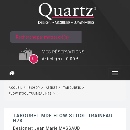
MES RÉSERVATIONS
0
Article(s) - 0.00 €
ACCUEIL
E-SHOP
ASSISES
TABOURETS
FLOW STOOL TRAINEAU H78
TABOURET MDF FLOW STOOL TRAINEAU
H78
Designer:
Jean Marie MASSAUD