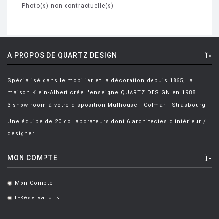
Photo(s) non contractuelle(s)
A PROPOS DE QUARTZ DESIGN
Spécialisé dans le mobilier et la décoration depuis 1865, la
maison Klein-Albert crée l'enseigne QUARTZ DESIGN en 1988.
3 show-room à votre disposition Mulhouse - Colmar - Strasbourg
Une équipe de 20 collaborateurs dont 6 architectes d'intérieur /
designer
MON COMPTE
Mon Compte
.
E-Réservations
.