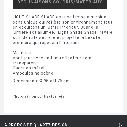
DÉCLINAISONS COLORIS/MATÉRIAUX
LIGHT SHADE SHADE est une lampe à miroir à
sens unique qui reflète son environnement tout
en occultant un lustre intérieur. Quand la
lumière est allumée, "Light Shade Shade" révèle
son identité secrète et projette la beauté
première qui repose à l'intérieur.
Matériau:
Abat-jour avec un film réflecteur semi-
transparent
Cadre en métal
Ampoules halogène
Dimensions: Ø 95 x H 76 cm
Photo(s) non contractuelle(s)
A PROPOS DE QUARTZ DESIGN