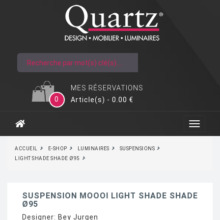
MES RÉSERVATIONS
0
Article(s) - 0.00 €
ACCUEIL
E-SHOP
LUMINAIRES
SUSPENSIONS
LIGHT SHADE SHADE Ø95
SUSPENSION MOOOI LIGHT SHADE SHADE
Ø95
Designer:
Bey Jurgen