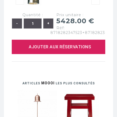
Quantité :
Prix unitaire :
5428.00 €
Réf:
8718282347523+871828234748
AJOUTER AUX RÉSERVATIONS
MOOOI
ARTICLES
LES PLUS CONSULTÉS