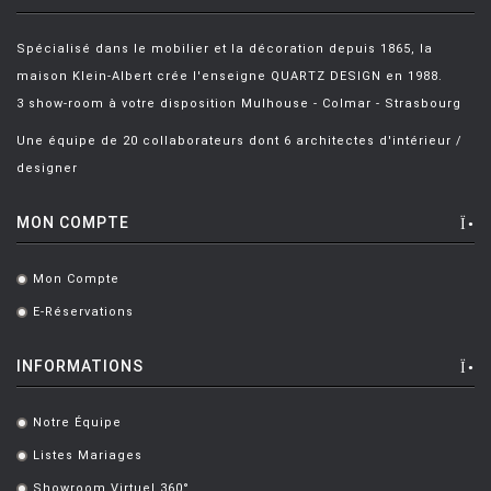
Spécialisé dans le mobilier et la décoration depuis 1865, la
maison Klein-Albert crée l'enseigne QUARTZ DESIGN en 1988.
3 show-room à votre disposition Mulhouse - Colmar - Strasbourg
Une équipe de 20 collaborateurs dont 6 architectes d'intérieur /
designer
MON COMPTE
Mon Compte
.
E-Réservations
.
INFORMATIONS
Notre Équipe
.
Listes Mariages
.
Showroom Virtuel 360°