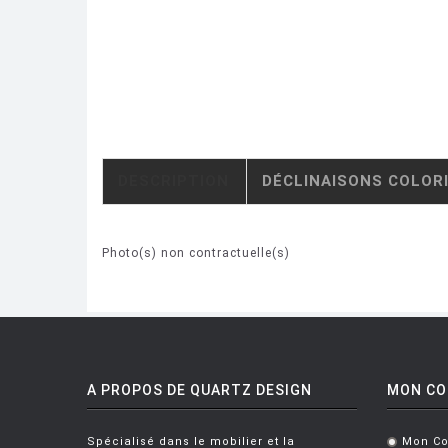
DESCRIPTION
DÉCLINAISONS COLOR
Photo(s) non contractuelle(s)
A PROPOS DE QUARTZ DESIGN
MON C
Spécialisé dans le mobilier et la
Mon C