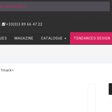
t
+33(0)3 89 66 47 22
UES
MAGAZINE
CATALOGUE
TENDANCES DESIGN
ml?mark=