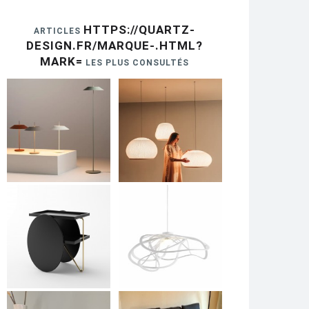
HTTPS://QUARTZ-
ARTICLES
DESIGN.FR/MARQUE-.HTML?
MARK=
LES PLUS CONSULTÉS