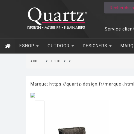
Service clien
ESHOP
OUTDOOR
DESIGNERS
MARQ
ACCUEIL
E-SHOP
Marque:
https://quartz-design.fr/marque-.ht