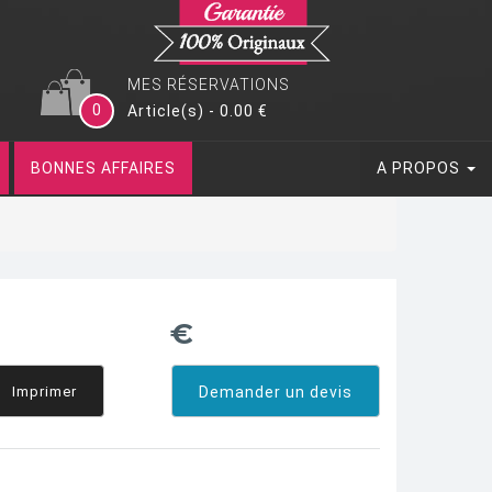
MES RÉSERVATIONS
0
Article(s) - 0.00 €
BONNES AFFAIRES
A PROPOS
€
Imprimer
Demander un devis