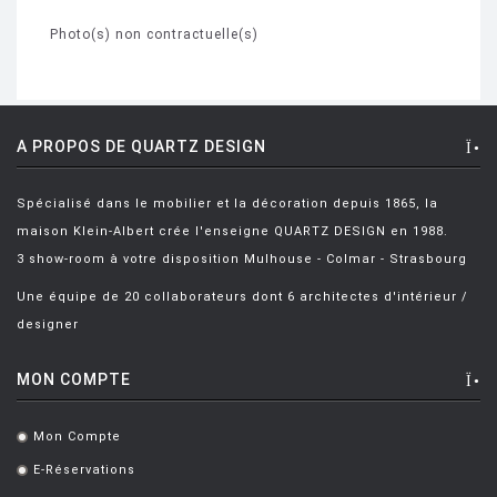
Photo(s) non contractuelle(s)
A PROPOS DE QUARTZ DESIGN
Spécialisé dans le mobilier et la décoration depuis 1865, la
maison Klein-Albert crée l'enseigne QUARTZ DESIGN en 1988.
3 show-room à votre disposition Mulhouse - Colmar - Strasbourg
Une équipe de 20 collaborateurs dont 6 architectes d'intérieur /
designer
MON COMPTE
Mon Compte
.
E-Réservations
.