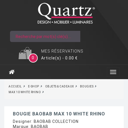
MES RÉSERVATIONS
0
Article(s) - 0.00 €
ACCUEIL
E-SHOP
OBJETS & CADEAUX
BOUGIES
MAX 10 WHITE RHINO
BOUGIE BAOBAB MAX 10 WHITE RHINO
Designer:
BAOBAB COLLECTION
Marque:
BAOBAB