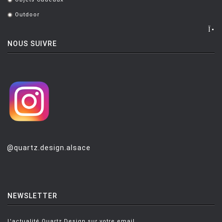
.
Outdoor
.
NOUS SUIVRE
@quartz.design.alsace
NEWSLETTER
L'actualité Quartz Design sur votre email.