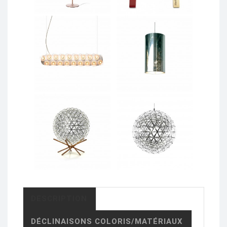
DESCRIPTION
DÉCLINAISONS COLORIS/MATÉRIAUX