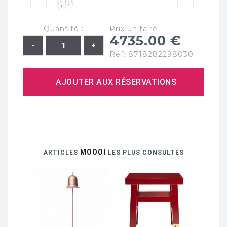
Quantité :
Prix unitaire :
4735.00 €
Réf: 8718282298030
AJOUTER AUX RÉSERVATIONS
MOOOI
ARTICLES
LES PLUS CONSULTÉS