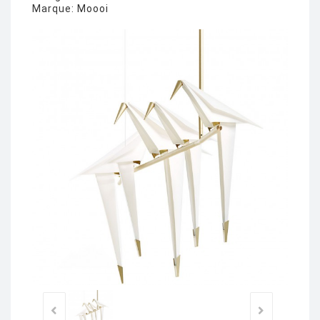
Marque:
Moooi