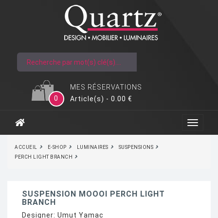
MES RÉSERVATIONS
0
Article(s) - 0.00 €
ACCUEIL
E-SHOP
LUMINAIRES
SUSPENSIONS
PERCH LIGHT BRANCH
SUSPENSION MOOOI PERCH LIGHT
BRANCH
Designer:
Umut Yamac