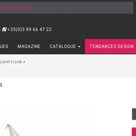
t
+33(0)3 89 66 47 22
UES
MAGAZINE
CATALOGUE
TENDANCES DESIGN
 LIGHT FLOOR
R