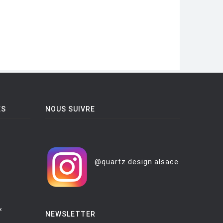
ES
NOUS SUIVRE
@quartz.design.alsace
x
NEWSLETTER