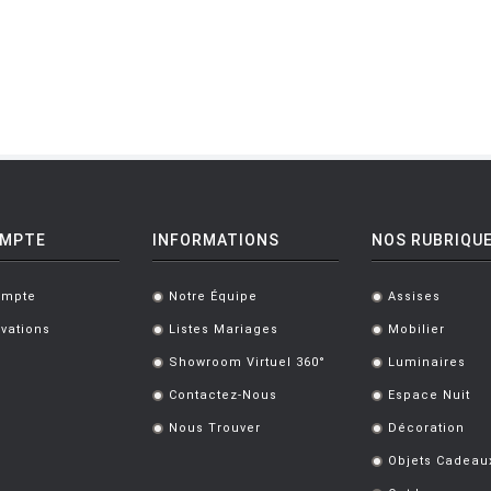
OMPTE
INFORMATIONS
NOS RUBRIQU
ompte
Notre Équipe
Assises
.
.
vations
Listes Mariages
Mobilier
.
.
Showroom Virtuel 360°
Luminaires
.
.
Contactez-Nous
Espace Nuit
.
.
Nous Trouver
Décoration
.
.
Objets Cadeau
.