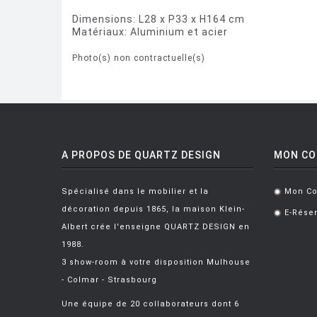
Dimensions: L28 x P33 x H164 cm
Matériaux: Aluminium et acier
Photo(s) non contractuelle(s)
A PROPOS DE QUARTZ DESIGN
MON C
Spécialisé dans le mobilier et la
Mon C
.
décoration depuis 1865, la maison Klein-
E-Réser
.
Albert crée l'enseigne QUARTZ DESIGN en
1988.
3 show-room à votre disposition Mulhouse
- Colmar - Strasbourg
Une équipe de 20 collaborateurs dont 6