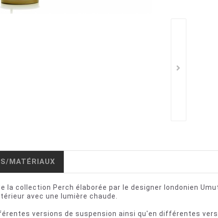
IS/MATÉRIAUX
de la collection Perch élaborée par le designer londonien U
ntérieur avec une lumière chaude.
férentes versions de suspension ainsi qu'en différentes vers