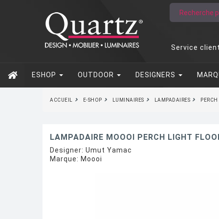
Service clien
ESHOP
OUTDOOR
DESIGNERS
MARQ
ACCUEIL
E-SHOP
LUMINAIRES
LAMPADAIRES
PERCH
LAMPADAIRE MOOOI PERCH LIGHT FLOO
Designer:
Umut Yamac
Marque:
Moooi