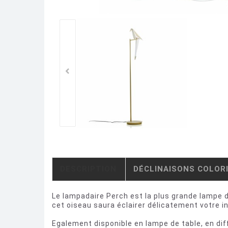
DESCRIPTION
DÉCLINAISONS COLOR
Le lampadaire Perch est la plus grande lampe 
cet oiseau saura éclairer délicatement votre i
Egalement disponible en lampe de table, en dif