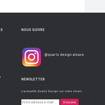
ES
NOUS SUIVRE
@quartz.design.alsace
x
NEWSLETTER
L'actualité Quartz Design sur votre email.
S'inscrire