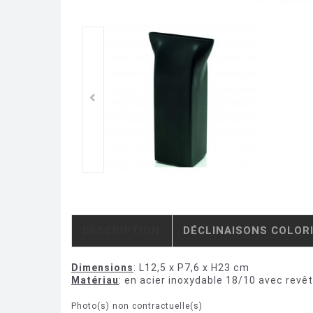
DESCRIPTION
DÉCLINAISONS COLOR
Dimensions
: L12,5 x P7,6 x H23 cm
Matériau
: en acier inoxydable 18/10 avec rev
Photo(s) non contractuelle(s)