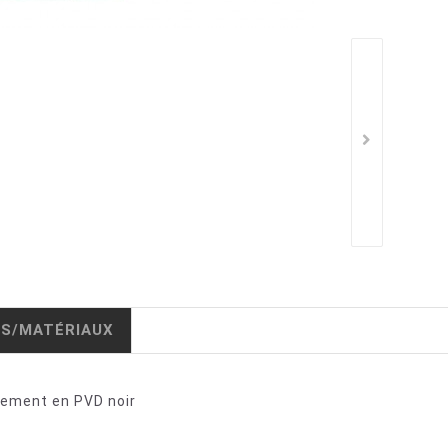
IS/MATÉRIAUX
êtement en PVD noir