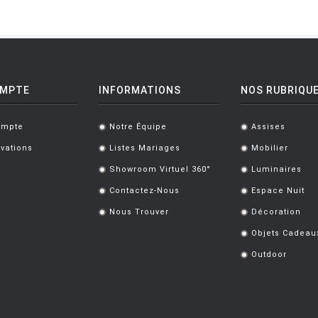
OMPTE
INFORMATIONS
NOS RUBRIQU
ompte
Notre Équipe
Assises
.
.
vations
Listes Mariages
Mobilier
.
.
Showroom Virtuel 360°
Luminaires
.
.
Contactez-Nous
Espace Nuit
.
.
Nous Trouver
Décoration
.
.
Objets Cadeau
.
Outdoor
.