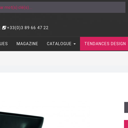
t
+33(0)3 89 66 47 22
UES
MAGAZINE
CATALOGUE
TENDANCES DESIGN