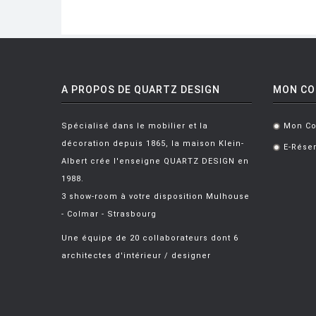
A PROPOS DE QUARTZ DESIGN
MON C
Spécialisé dans le mobilier et la
Mon C
.
décoration depuis 1865, la maison Klein-
E-Réser
.
Albert crée l'enseigne QUARTZ DESIGN en
1988.
3 show-room à votre disposition Mulhouse
- Colmar - Strasbourg
Une équipe de 20 collaborateurs dont 6
architectes d'intérieur / designer