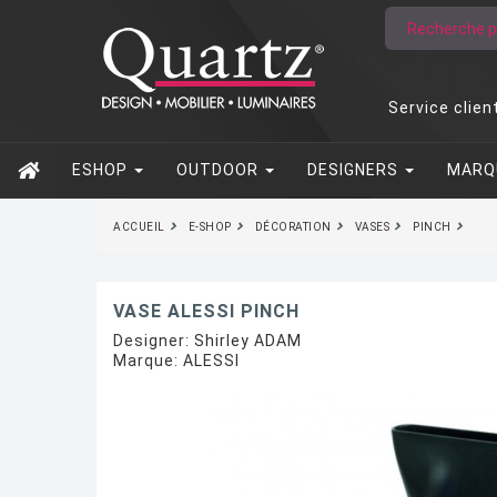
Service clien
ESHOP
OUTDOOR
DESIGNERS
MARQ
ACCUEIL
E-SHOP
DÉCORATION
VASES
PINCH
VASE ALESSI PINCH
Designer:
Shirley ADAM
Marque:
ALESSI