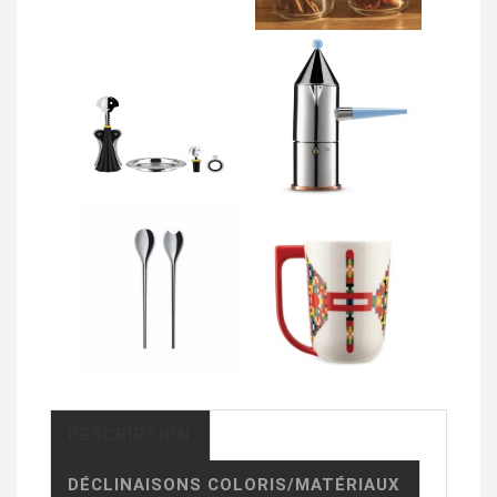
DESCRIPTION
DÉCLINAISONS COLORIS/MATÉRIAUX