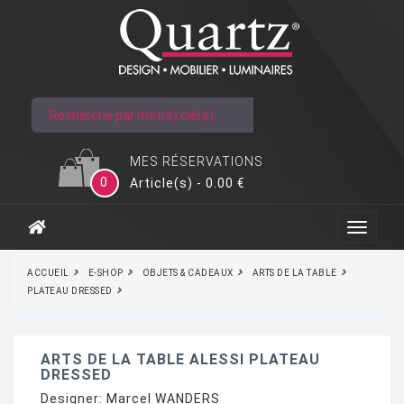
MES RÉSERVATIONS
0
Article(s) - 0.00 €
ACCUEIL
E-SHOP
OBJETS & CADEAUX
ARTS DE LA TABLE
PLATEAU DRESSED
ARTS DE LA TABLE ALESSI PLATEAU
DRESSED
Designer:
Marcel WANDERS