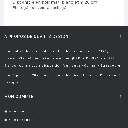
Disponible en noir mat, blanc et Ø 26 cm
Photo(s) non contractuelle(s)
A PROPOS DE QUARTZ DESIGN
Spécialisé dans le mobilier et la décoration depuis 1865, la
maison Klein-Albert crée l'enseigne QUARTZ DESIGN en 1988.
3 show-room à votre disposition Mulhouse - Colmar - Strasbourg
Une équipe de 20 collaborateurs dont 6 architectes d'intérieur /
designer
MON COMPTE
Mon Compte
.
E-Réservations
.