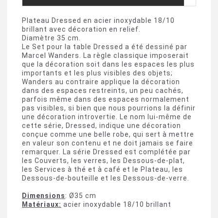
Plateau Dressed en acier inoxydable 18/10
brillant avec décoration en relief.
Diamètre 35 cm.
Le Set pour la table Dressed a été dessiné par
Marcel Wanders. La règle classique imposerait
que la décoration soit dans les espaces les plus
importants et les plus visibles des objets;
Wanders au contraire applique la décoration
dans des espaces restreints, un peu cachés,
parfois même dans des espaces normalement
pas visibles, si bien que nous pourrions la définir
une décoration introvertie. Le nom lui-même de
cette série, Dressed, indique une décoration
conçue comme une belle robe, qui sert à mettre
en valeur son contenu et ne doit jamais se faire
remarquer. La série Dressed est complétée par
les Couverts, les verres, les Dessous-de-plat,
les Services à thé et à café et le Plateau, les
Dessous-de-bouteille et les Dessous-de-verre.
Dimensions
: Ø35 cm
Matériaux:
acier inoxydable 18/10 brillant