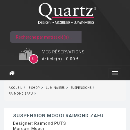
MES RÉSERVATIONS
0
Article(s) - 0.00 €
ACCUEIL
E-SHOP
LUMINAIRES
SUSPENSIONS
RAIMOND ZAFU
SUSPENSION MOOOI RAIMOND ZAFU
Designer:
Raïmond PUTS
Marque:
Moooi