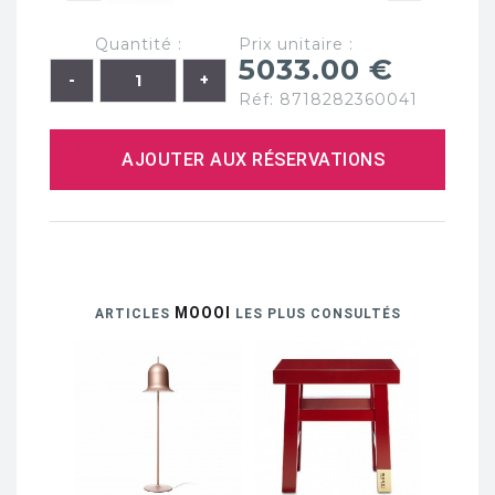
Quantité :
Prix unitaire :
5033.00 €
Réf: 8718282360041
AJOUTER AUX RÉSERVATIONS
MOOOI
ARTICLES
LES PLUS CONSULTÉS