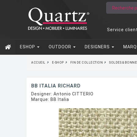
Service clien
ESHOP
OUTDOOR
DESIGNERS
MARQ
ACCUEIL
E-SHOP
FIN DE COLLECTION
SOLDES & BONNE
BB ITALIA RICHARD
Designer:
Antonio CITTERIO
Marque:
BB Italia