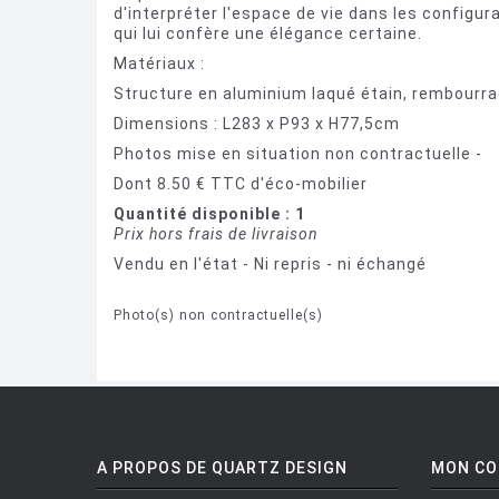
d'interpréter l'espace de vie dans les configur
qui lui confère une élégance certaine.
Matériaux :
Structure en aluminium laqué étain, rembour
Dimensions : L283 x P93 x H77,5cm
Photos mise en situation non contractuelle -
Dont 8.50 € TTC d'éco-mobilier
Quantité disponible : 1
Prix hors frais de livraison
Vendu en l'état - Ni repris - ni échangé
Photo(s) non contractuelle(s)
A PROPOS DE QUARTZ DESIGN
MON C