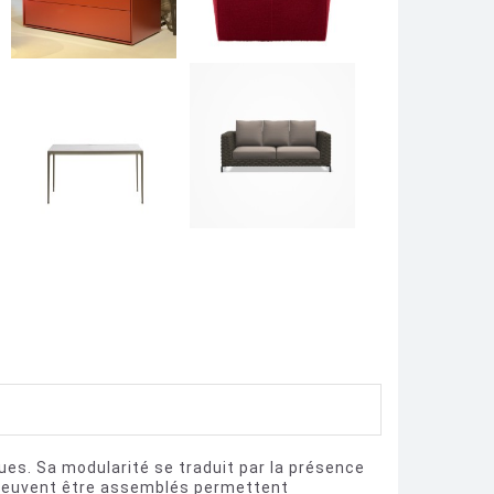
es. Sa modularité se traduit par la présence
ts peuvent être assemblés permettent