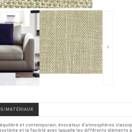
IS/MATÉRIAUX
 équilibré et contemporain, évocateur d'atmosphères classiqu
u système et la facilité avec laquelle les différents élémen