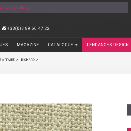
t
+33(0)3 89 66 47 22
UES
MAGAZINE
CATALOGUE
TENDANCES DESIGN
S AFFAIRE
RICHARD