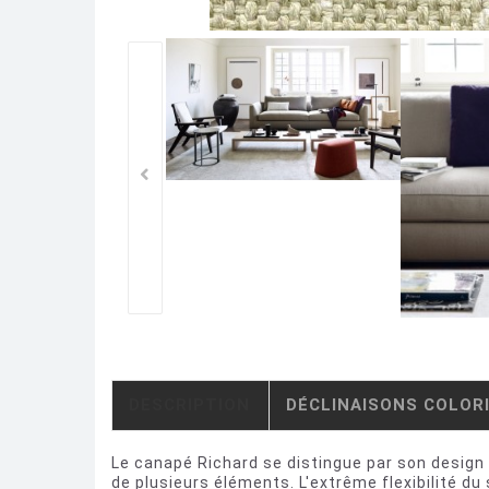
DESCRIPTION
DÉCLINAISONS COLOR
Le canapé Richard se distingue par son design
de plusieurs éléments. L'extrême flexibilité d