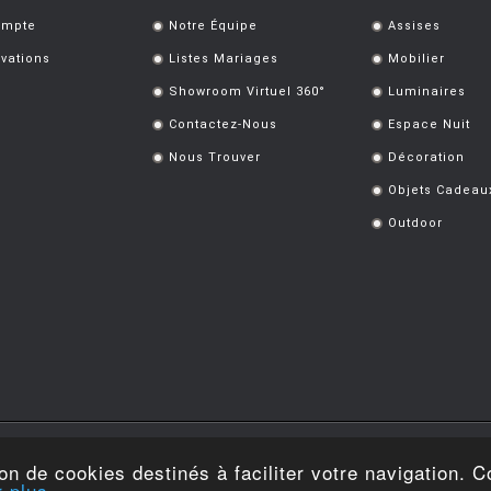
ompte
Notre Équipe
Assises
.
.
vations
Listes Mariages
Mobilier
.
.
Showroom Virtuel 360°
Luminaires
.
.
Contactez-Nous
Espace Nuit
.
.
Nous Trouver
Décoration
.
.
Objets Cadeau
.
Outdoor
.
s réservés.
Politique de protection des données personnelles
ion de cookies destinés à faciliter votre navigation. C
r plus