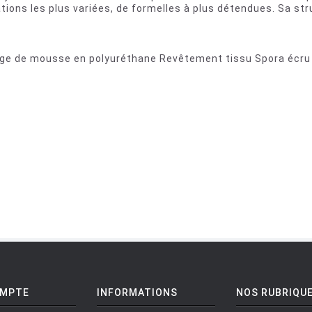
ations les plus variées, de formelles à plus détendues. Sa str
rage de mousse en polyuréthane Revêtement tissu Spora écr
OMPTE
INFORMATIONS
NOS RUBRIQU