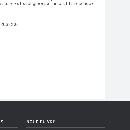
ucture est soulignée par un profil métallique
u 2038200
ES
NOUS SUIVRE