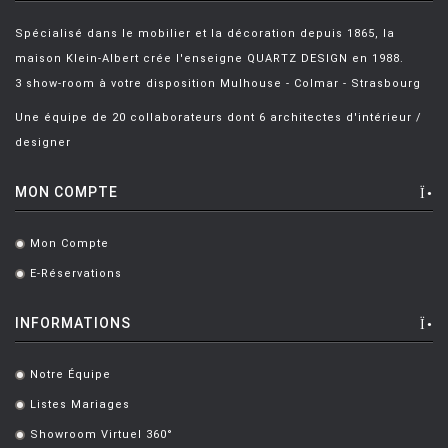
Spécialisé dans le mobilier et la décoration depuis 1865, la
maison Klein-Albert crée l'enseigne QUARTZ DESIGN en 1988.
3 show-room à votre disposition Mulhouse - Colmar - Strasbourg
Une équipe de 20 collaborateurs dont 6 architectes d'intérieur /
designer
MON COMPTE
Mon Compte
.
E-Réservations
.
INFORMATIONS
Notre Équipe
.
Listes Mariages
.
Showroom Virtuel 360°
.