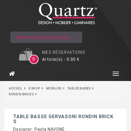
MES RÉSERVATIONS
0
Article(s) - 0.00 €
ACCUEIL
E-SHOP
MOBILIER
TABLES BASSES
RONDIN BRICK S
TABLE BASSE GERVASONI RONDIN BRICK
S
Designer:
Paola NAVONE